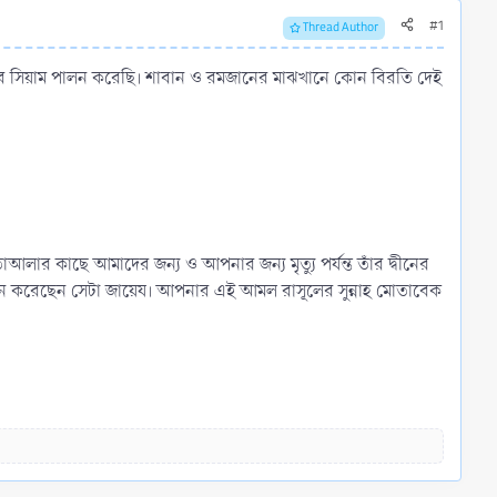
#1
Thread Author
ধারে সিয়াম পালন করেছি। শাবান ও রমজানের মাঝখানে কোন বিরতি দেই
আলার কাছে আমাদের জন্য ও আপনার জন্য মৃত্যু পর্যন্ত তাঁর দ্বীনের
লন করেছেন সেটা জায়েয। আপনার এই আমল রাসূলের সুন্নাহ মোতাবেক