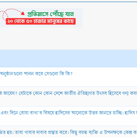
যে অনুষ্ঠানগুলো পালন করে সেগুলো কি কি?
রা কি জায়েয? যেটাকে কোন কোন দেশে জাতীয় ঐতিহ্যগত উৎসব হিসেবে গণ্য ক
 করা এবং দিনে রোযা রাখা’র বিষয়ে হাদিসের আলোকে উত্তর জানতে চাচ্ছি। হাদি
রিত হয়। তারা খাবার দাবার প্রস্তুত করে। কিছু বয়স্ক ব্যক্তি এ উপলক্ষকে কেন্