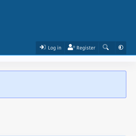
Log in
Register