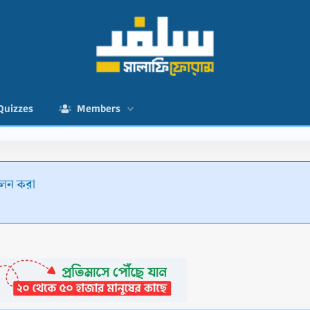
Quizzes
Members
ালন করা