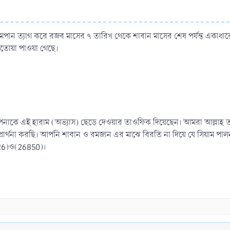
 ধূমপান ত্যাগ করে রজব মাসের ৭ তারিখ থেকে শাবান মাসের শেষ পর্যন্ত একা
ফতোয়া পাওয়া গেছে।
আপনাকে এই হারাম (অভ্যাস) ছেড়ে দেওয়ার তাওফিক দিয়েছেন। আমরা আল্লাহ তা
র্থনা করছি। আপনি শাবান ও রমজান এর মাঝে বিরতি না দিয়ে যে সিয়াম পা
3726)ও(26850)।