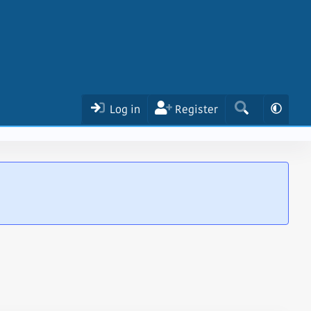
Log in
Register