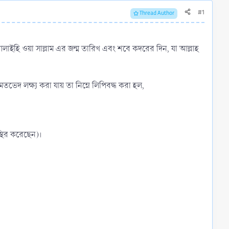
#1
Thread Author
 আলাইহি ওয়া সাল্লাম এর জন্ম তারিখ এবং শবে কদরের দিন, যা আল্লাহ
েদ লক্ষ্য করা যায় তা নিম্নে লিপিবদ্ধ করা হল,
্থির করেছেন)।