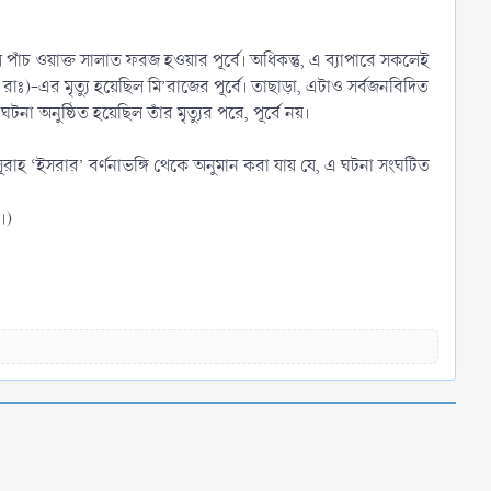
িল পাঁচ ওয়াক্ত সালাত ফরজ হওয়ার পূর্বে। অধিকন্তু, এ ব্যাপারে সকলেই
াঃ)-এর মৃত্যু হয়েছিল মি’রাজের পূর্বে। তাছাড়া, এটাও সর্বজনবিদিত
টনা অনুষ্ঠিত হয়েছিল তাঁর মৃত্যুর পরে, পূর্বে নয়।
াহ ‘ইসরার’ বর্ণনাভঙ্গি থেকে অনুমান করা যায় যে, এ ঘটনা সংঘটিত
।)