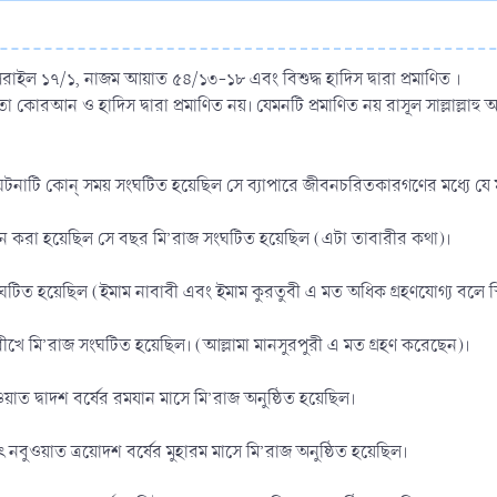
াইল ১৭/১, নাজম আয়াত ৫৪/১৩-১৮ এবং বিশুদ্ধ হাদিস দ্বারা প্রমাণিত ।
োরআন ও হাদিস দ্বারা প্রমাণিত নয়। যেমনটি প্রমাণিত নয় রাসূল সাল্লাল্লাহু
ঘটনাটি কোন্ সময় সংঘটিত হয়েছিল সে ব্যাপারে জীবনচরিতকারগণের মধ্যে যে মতভ
ে নবুওয়াত প্রদান করা হয়েছিল সে বছর মি’রাজ সংঘটিত হয়েছিল (এটা তাবারীর কথা)।
ঘটিত হয়েছিল (ইমাম নাবাবী এবং ইমাম কুরতুবী এ মত অধিক গ্রহণযোগ্য বলে স
ীখে মি’রাজ সংঘটিত হয়েছিল। (আল্লামা মানসুরপুরী এ মত গ্রহণ করেছেন)।
ওয়াত দ্বাদশ বর্ষের রমযান মাসে মি’রাজ অনুষ্ঠিত হয়েছিল।
ৎ নবুওয়াত ত্রয়োদশ বর্ষের মুহারম মাসে মি’রাজ অনুষ্ঠিত হয়েছিল।