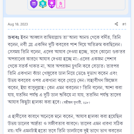
Aug 18, 2023
#1
জবাবঃ
ইবন আব্বাস রাদ্বিয়াল্লাহু তা'আলা আনহু থেকে বর্ণিত, তিনি
বলেন, নবী ﷺ একদিন দুটি কবরের পাশ দিয়ে অতিক্রম করছিলেন।
সেসময় তিনি বলেন, এদের আযাব দেওয়া হচ্ছে, তবে কোনো গুরুতর
অপরাধের কারণে আযাব দেওয়া হচ্ছে না। এদের একজন পেশাব
থেকে সতর্ক থাকত না, আর অপরজন চুগলি করে বেড়াত। তারপর
তিনি একখানা কাঁচা খেজুরের ডাল নিয়ে ভেঙে দুভাগ করেন এবং
উভয় কবরের ওপর একখানা করে গেড়ে দেন। সাহাবীগণ জিজ্ঞেস
করেন, ইয়া রাসূলুল্লাহ! কেন এমন করলেন? তিনি বলেন, আশা করা
যায়, যতদিন পর্যন্ত এ দুটি ডাল শুকিয়ে না যায়, ততদিন পর্যন্ত তাদের
আযাব কিছুটা হালকা করা হবে।
(সহীহুল বুখারী, ২১৮)
এ হাদীসের কারণে অনেকে মনে করেন, আযাব হালকা করা হয়েছিল
উভয় ডালের আর্দ্রতা ও সজীবতার কারণে। তাদের এমন ধারণা সঠিক
নয়। যদি এমনটাই হতো তবে তিনি ডালটাকে দুই ভাগে ভাগ করতেন