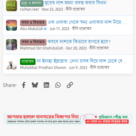
মৃতের লাশ ময়না তদন্ত করার বিধান
মৃত্যু ও জানাযা
raihan.ieer
Nov 23, 2023
দ্বীনি প্রশ্নোত্তর
এক এলাকা থেকে অন্য এলাকায় লাশ নিয়ে দাফন করা যাবে কি?
কবর ও কিয়ামত
Abu Abdullah
Jun 17, 2023
দ্বীনি প্রশ্নোত্তর
কবরে লাশকে কিভাবে রাখতে হবে?
কবর ও কিয়ামত
Mahmud ibn Shahidullah
Dec 20, 2023
দ্বীনি প্রশ্নোত্তর
লা ইলাহা ইল্লাল্লাহু’ লেখা চাদর দিয়ে লাশ ঢেকে দেয়া যাবে কি?
প্রশ্নোত্তর
Muhabbat Prodhan Shovon
Jun 9, 2023
দ্বীনি প্রশ্নোত্তর
Facebook
Bluesky
LinkedIn
WhatsApp
Link
Share: