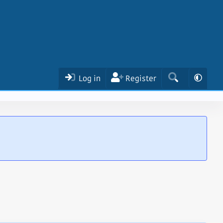
Log in
Register