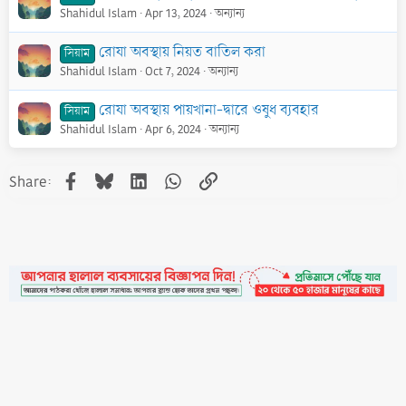
Shahidul Islam
Apr 13, 2024
অন্যান্য
রোযা অবস্থায় নিয়ত বাতিল করা
সিয়াম
Shahidul Islam
Oct 7, 2024
অন্যান্য
রোযা অবস্থায় পায়খানা-দ্বারে ওষুধ ব্যবহার
সিয়াম
Shahidul Islam
Apr 6, 2024
অন্যান্য
Facebook
Bluesky
LinkedIn
WhatsApp
Link
Share:
•
Contact
•
FAQs
•
Medals
•
Facebook
•
Terms
•
Privacy