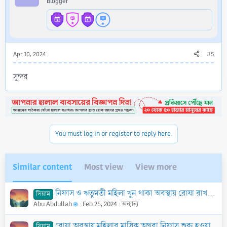
Blogger
Apr 10, 2024
#5
সুন্দর
You must log in or register to reply here.
Similar content
Most view
View more
নিফাস ও ঋতুমতী মহিলা খুন থাকা অবস্থায় রোযা রাখবে না
সিয়াম
Abu Abdullah
Feb 25, 2024
অন্যান্য
রোযা অবস্থায় মহিলার মাসিক অথবা নিফাস শুরু হওয়া
সিয়াম