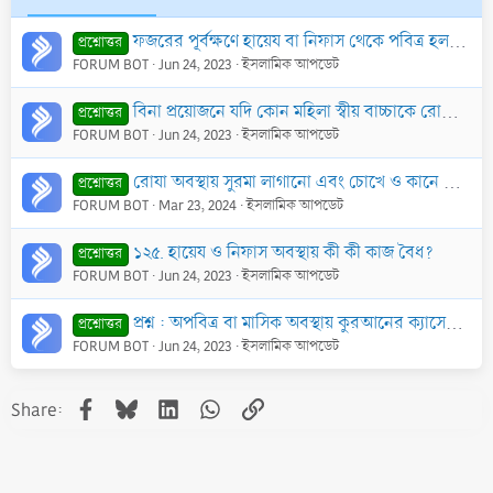
ফজরের পূর্বক্ষণে হায়েয বা নিফাস থেকে পবিত্র হল। কিন্তু গোসল করার সময় পেল না। এ অবস্থায় কি রোযা রাখার নিয়ত করবে?
প্রশ্নোত্তর
FORUM BOT
Jun 24, 2023
ইসলামিক আপডেট
বিনা প্রয়োজনে যদি কোন মহিলা স্বীয় বাচ্চাকে রোযা অবস্থায় খাদ্য চিবিয়ে দেয় তবে তার হুকুম কী?
প্রশ্নোত্তর
FORUM BOT
Jun 24, 2023
ইসলামিক আপডেট
রোযা অবস্থায় সুরমা লাগানো এবং চোখে ও কানে ঔষধ ব্যবহার করা বৈধ কি?
প্রশ্নোত্তর
FORUM BOT
Mar 23, 2024
ইসলামিক আপডেট
১২৫. হায়েয ও নিফাস অবস্থায় কী কী কাজ বৈধ?
প্রশ্নোত্তর
FORUM BOT
Jun 24, 2023
ইসলামিক আপডেট
প্রশ্ন : অপবিত্র বা মাসিক অবস্থায় কুরআনের ক্যাসেট স্পর্শ করা কি বৈধ?
প্রশ্নোত্তর
FORUM BOT
Jun 24, 2023
ইসলামিক আপডেট
Facebook
Bluesky
LinkedIn
WhatsApp
Link
Share: