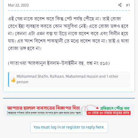
Mar 22, 2023
#1
এই স্প্রে নাকে প্রবেশ করে কিন্তু পেট পর্যন্ত পৌঁছে না। তাই রোজা
রেখে ইহা ব্যবহার করতে কোন অসুবিধা নেই। এতে রোজা ভঙ্গও হবে
না। কেননা এটা এমন বস্তু যা উড়ে নাকে প্রবেশ করে এবং বিলীন হয়ে
যায়। এর অংশ বিশেষ পাকস্থালী তে মধ্যে প্রবেশ করে না। তাই এ দ্বারা
রোজা ভঙ্গ হবে না।
(ফাতাওয়া আরকানুল ইসলাম-উসাইমীন রহ. প্রশ্ন নং ৪১৪)
Mohammad Shafin
,
Raihaan
,
Muhammad Husain
and 1 other
R
person
e
a
c
t
i
o
n
s
You must log in or register to reply here.
: