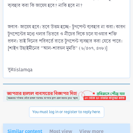
ব্যবহার করা কি জায়েয হবে? নাকি হবে না?
জবাব: জায়েয হবে। তবে উত্তম হচ্ছে- টুথপেস্ট ব্যবহার না করা। কারণ
টুথপেস্টের মধ্যে গলার ভিতরে ও নীচের দিকে চলে যাওয়ার শক্তি
প্রবল। তাই দিনের পরিবর্তে রাতে টুথপেস্ট ব্যবহার করা যেতে পারে।
[শাইখ উছাইমীনের “আল-শারহুল মুমতি” (৬/৪০৭, ৪০৮)]
সুত্রঃislamqa
You must log in or register to reply here.
Similar content
Most view
View more