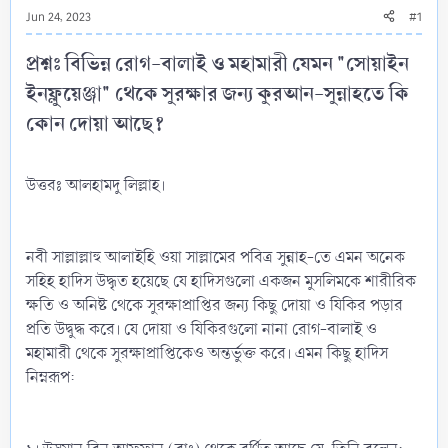
Jun 24, 2023
#1
প্রশ্নঃ বিভিন্ন রোগ-বালাই ও মহামারী যেমন "সোয়াইন
ইনফ্লুয়েঞ্জা" থেকে সুরক্ষার জন্য কুরআন-সুন্নাহতে কি
কোন দোয়া আছে?​
উত্তরঃ আলহামদু লিল্লাহ।
নবী সাল্লাল্লাহু আলাইহি ওয়া সাল্লামের পবিত্র সুন্নাহ-তে এমন অনেক
সহিহ হাদিস উদ্ধৃত হয়েছে যে হাদিসগুলো একজন মুসলিমকে শারীরিক
ক্ষতি ও অনিষ্ট থেকে সুরক্ষাপ্রাপ্তির জন্য কিছু দোয়া ও যিকির পড়ার
প্রতি উদ্বুদ্ধ করে। যে দোয়া ও যিকিরগুলো নানা রোগ-বালাই ও
মহামারী থেকে সুরক্ষাপ্রাপ্তিকেও অন্তর্ভুক্ত করে। এমন কিছু হাদিস
নিম্নরূপ: