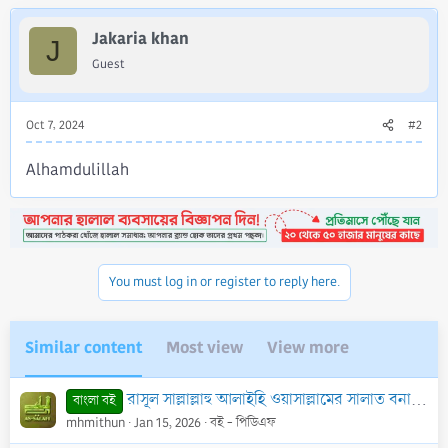
t
i
Jakaria khan
J
o
Guest
n
s
:
Oct 7, 2024
#2
Alhamdulillah
You must log in or register to reply here.
Similar content
Most view
View more
রাসূল সাল্লাল্লাহু আলাইহি ওয়াসাল্লামের সালাত বনাম প্রচলিত সালাত - PDF
বাংলা বই
mhmithun
Jan 15, 2026
বই - পিডিএফ