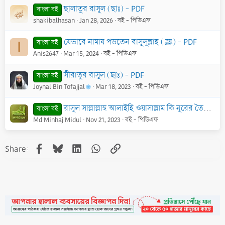
ছালাতুর রাসূল (ছাঃ) - PDF
বাংলা বই
shakibalhasan
Jan 28, 2026
বই - পিডিএফ
যেভাবে নামায পড়তেন রাসূলুল্লাহ (ﷺ) - PDF
বাংলা বই
I
Anis2647
Mar 15, 2024
বই - পিডিএফ
সীরাতুর রাসূল (ছাঃ) - PDF
বাংলা বই
Joynal Bin Tofajjal
Mar 18, 2023
বই - পিডিএফ
রাসূল সাল্লাল্লাহু আলাইহি ওয়াসাল্লাম কি নূরের তৈরি - PDF
বাংলা বই
Md Minhaj Midul
Nov 21, 2023
বই - পিডিএফ
Facebook
Bluesky
LinkedIn
WhatsApp
Link
Share: