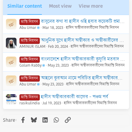
Similar content
Most view
View more
রাসূলের কথা বা হাদীস ওহি হবার কয়েকটি প্রমাণ - পর্ব ১
ভ্রান্তি নিরসন
Abu Umar
Mar 18, 2023
হাদিস অস্বীকারকারীদের বিভ্রান্তি নিরসন
আধুনিক যুগে হাদীস অস্বীকার ও অস্বীকারীদের কিছু জবাব
ভ্রান্তি নিরসন
AMINUR ISLAM
Feb 20, 2024
হাদিস অস্বীকারকারীদের বিভ্রান্তি নিরসন
বাংলাদেশে হাদীস অস্বীকারকারী কুফুরি মতবাদ প্রতিষ্ঠায় কাজ করে যাচ্ছে এমন ৫ জন ব্যক্তির পরিচয়
ভ্রান্তি নিরসন
Golam Rabby
May 23, 2023
হাদিস অস্বীকারকারীদের বিভ্রান্তি নিরসন
আহলে কুরআন নামে পরিচিত হাদীস অস্বীকারকারী ফিরকা নব্য মুতাযিলাদের কিছু বিভ্রান্তিমূলক প্রশ্নের জবাব
ভ্রান্তি নিরসন
Abu Umar
May 23, 2023
হাদিস অস্বীকারকারীদের বিভ্রান্তি নিরসন
হাদীস অস্বীকারকারী কাফের - পঞ্চম পর্ব
ভ্রান্তি নিরসন
rasikulindia
Jul 19, 2023
হাদিস অস্বীকারকারীদের বিভ্রান্তি নিরসন
Facebook
Bluesky
LinkedIn
WhatsApp
Link
Share: