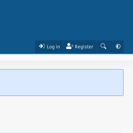
Log in
Register