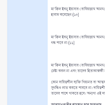
মা‘ক্বিল ইবনু ইয়াসার (রাযিয়াল্লাহু আনহু) বলেন, আমি নবী করীম (ﷺ)-কে বলতে শুনেছি, কোন ব্যক্তি মুসলিমের দ
হারাম করেছেন।[১০]
মা‘ক্বিল ইবনু ইয়াসার (রাযিয়াল্লাহু আনহু) বলেন, আমি নবী করীম (ﷺ)-কে বলতে শুনেছি, যার প্রতি আল্লাহ কোন দ
গন্ধ পাবে না।[১১]
মা‘ক্বিল ইবনু ইয়াসার (রাযিয়াল্লাহু আনহু) বলেন, আমি রাসূলুল্লাহ (ﷺ)-কে বলতে শুনেছি, যে কোন আমীর (শাসক) 
চেষ্টা করল না এবং তাদের হিতাকাক্সক্ষী 
কোন দায়িত্বশীল ব্যক্তি খিয়ানত বা আত্ম
সুগন্ধিও লাভ করতে পারবে না। দায়িত্বশ
তাদের পাশে থাকতে হবে। অন্যথা এই দায়
আত্মসাৎকারীর বাসস্থান হবে জাহান্নাম