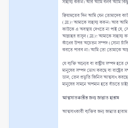
সাহায্য করুন। আর আমি বলব আমি কিছু
ক্বিয়ামতের দিন আমি যেন তোমাদের কা
(ﷺ)! আমাকে সাহায্য করুন। আর আমি বলব, আজ আমি তোমার জন্য কিছুই করতে পারব না। আমি আল্লাহর বিধান তোমাকে পূর্বেই জানিয়ে দিয়েছি। ক্বিয়ামতের দিন আমি যেন তোমাদের
কাউকে এ অবস্থায় দেখতে না পাই যে,
আল্লাহর রাসূল (ﷺ)! আমাকে সাহায্য করুন, আর আমি বলব, আমি তোমার জন্য কিছুই করতে পারব না। ক্বিয়ামতে আমি যেন তোমাদের কাউকে এমন অবস্থায় না দেখতে পাই যে, সে নিজের
কাঁধের উপর অচেতন সম্পদ (সোনা চাঁদি) বহন করে নিয়ে আসছে। 
করতে পারব না। আমি তো তোমাকে আল্লাহ
যে ব্যক্তি অন্যের বা রাষ্ট্রীয় সম্পদ 
মানুষের সম্পদ ভোগ করছে বা রাষ্ট্রের 
ডাল, তেল প্রভৃতি জিনিস আত্মসাৎ করছ
মানুষের সামনে অপমান হতে বাঁচতে চ
আত্মসাতকারীর জন্য জান্নাত হারাম
আত্মসাৎকারী ব্যক্তির জন্য জান্নাত হারা