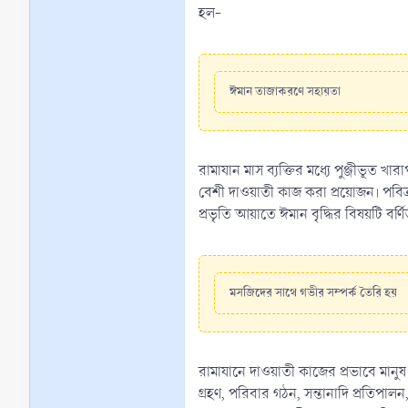
হল-
ঈমান তাজাকরণে সহায়তা
রামাযান মাস ব্যক্তির মধ্যে পুঞ্জীভূত 
বেশী দাওয়াতী কাজ করা প্রয়োজন। পবি
প্রভৃতি আয়াতে ঈমান বৃদ্ধির বিষয়টি বর্ণ
মসজিদের সাথে গভীর সম্পর্ক তৈরি হয়
রামাযানে দাওয়াতী কাজের প্রভাবে মানু
গ্রহণ, পরিবার গঠন, সন্তানাদি প্রতিপা