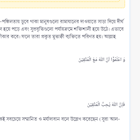
প-পঙ্কিলতায় ডুবে থাকা মানুষগুলো রামাযানের দাওয়াতে সাড়া দিয়ে দীর্ঘ
বল হয়ে পড়ে এবং সুপ্রবৃত্তিগুলো পর্যায়ক্রমে শক্তিশালী হয়ে উঠে। এভাবে
ীকার করে। ফলে তারা প্রকৃত মুত্তাক্বী ব্যক্তিতে পরিণত হয়। আল্লাহ
তিকেই সবচেয়ে সম্মানিত ও মর্যাদাবান বলে উল্লেখ করেছেন (সূরা আল-