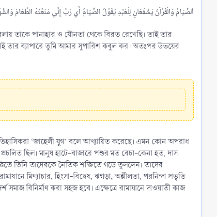
 বেলায় তাকে পানাহার ও যৌনতা থেকে বিরত রেখেছি। তাই তার
 তাই তার ব্যাপারে তুমি আমার সুপারিশ কবুল কর। অতঃপর উভয়ের
ে ঐতিহাসিকরা ‘জাহেলী যুগ’ বলে আখ্যায়িত করেছে। এমন কোন অপরাধ
ে প্রচলিত ছিল। মানুষ হাটে-বাজারে পশুর মত বেচা-কেনা হত, দাস
তিতে তিনি তাদেরকে নৈতিক শক্তিতে গড়ে তুললেন। তাদের
ানে মিথ্যাচার, হিংসা-বিদ্বেষ, ঝগড়া, অশ্লীলতা, পরনিন্দা প্রভৃতি
 সমাজ বিনির্মাণ করা সহজ হবে। এক্ষেত্রে রামাযানে দাওয়াতী কাজ