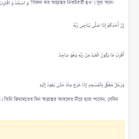
ন্ত (তিনি ক্বিয়ামতের দিন আল্লাহর আরশের নীচে ছায়া পাবেন, যেদিন