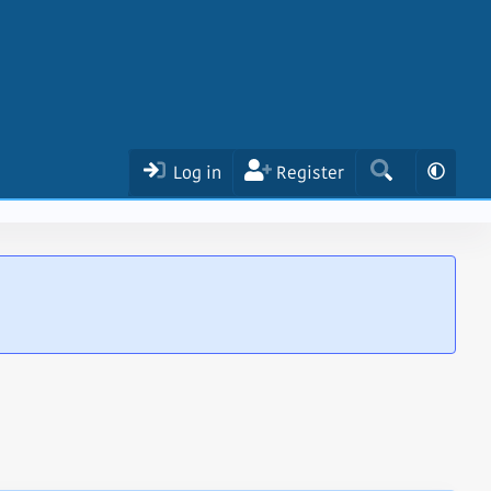
Log in
Register