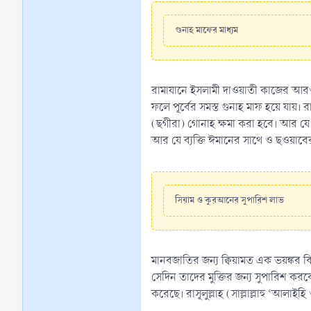
গুনাহ মাফের মাধ্যম
রামাযানে ইসলামী দাওয়াতী কাজের আরও 
ফলে পূর্বের সমস্ত গুনাহ মাফ হয়ে যায়। র
(ছগীরা) গোনাহ ক্ষমা করা হবে। আর যে ব
আর যে ব্যক্তি ঈমানের সাথে ও ছওয়াবের 
সিয়াম ও কুরআনের সুপারিশ লাভ
মানবজাতির জন্য ক্বিয়ামত এক ভয়ঙ্কর ব
সেদিন তাদের মুক্তির জন্য সুপারিশ ক
করেছে। রাসূলুল্লাহ (সাল্লাল্লাহু ‘আলাইহ