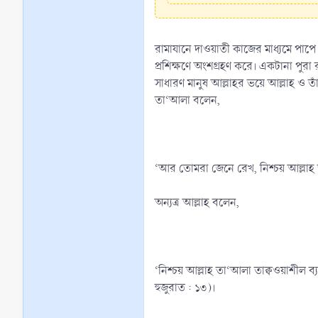
রামাযানে দাওয়াতী কাজের মাধ্যমে পাপে ড
প্রশিক্ষণে অংশগ্রহণ করে। একটানা পুরা র
সাধারণ মানুষ আল্লাহর ভয়ে আল্লাহ ও তাঁর
তা‘আলা বলেন,
‘আর তোমরা জেনে রেখ, নিশ্চয় আল্লাহ 
অন্যত্র আল্লাহ বলেন,
‘নিশ্চয় আল্লাহ তা‘আলা তাক্বওয়াশীল ব্
হুজুরাত : ১৩)।