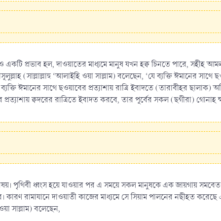
একটি প্রভাব হল, দাওয়াতের মাধ্যমে মানুষ যখন হক্ব চিনতে পারে, সহীহ আমল
াসূলুল্লাহ (সাল্লাল্লাহু ‘আলাইহি ওয়া সাল্লাম) বলেছেন, ‘যে ব্যক্তি ঈমানের সা
্যক্তি ঈমানের সাথে ছওয়াবের প্রত্যাশায় রাত্রি ইবাদতে (তারাবীহর ছালাক) অ
প্রত্যাশায় ক্বদরের রাত্রিতে ইবাদত করবে, তার পূর্বের সকল (ছগীরা) গোনাহ 
িষয়। পৃথিবী ধ্বংস হয়ে যাওয়ার পর এ সময়ে সকল মানুষকে এক জায়গায় সমবেত কর
রবে। কারণ রামাযানে দাওয়াতী কাজের মাধ্যমে সে সিয়াম পালনের নছীহত করেছে
ি ওয়া সাল্লাম) বলেছেন,