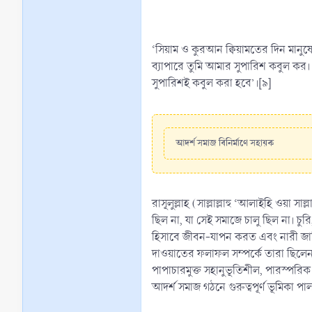
‘সিয়াম ও কুরআন ক্বিয়ামতের দিন মানু
ব্যাপারে তুমি আমার সুপারিশ কবুল কর
সুপারিশই কবুল করা হবে’।[৯]
আদর্শ সমাজ বিনির্মাণে সহায়ক
রাসূলুল্লাহ (সাল্লাল্লাহু ‘আলাইহি 
ছিল না, যা সেই সমাজে চালু ছিল না। চ
হিসাবে জীবন-যাপন করত এবং নারী জাত
দাওয়াতের ফলাফল সম্পর্কে তারা ছিলেন প
পাপাচারমুক্ত সহানুভূতিশীল, পারস্পরি
আদর্শ সমাজ গঠনে গুরুত্বপূর্ণ ভূমিকা 