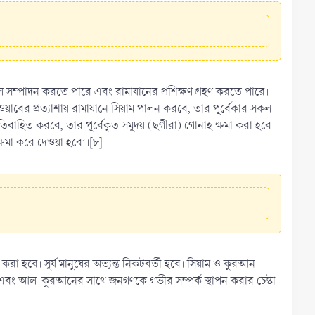
 সম্পাদন করতে পারে এবং রামাযানের প্রশিক্ষণ গ্রহণ করতে পারে।
থে ছওয়াবের প্রত্যাশায় রামাযানে সিয়াম পালন করবে, তার পূর্বেকার সকল
তিবাহিত করবে, তার পূর্বেকৃত সমুদয় (ছগীরা) গোনাহ ক্ষমা করা হবে।
ক্ষমা করে দেওয়া হবে’।[৮]
া হবে। সূর্য মানুষের অত্যন্ত নিকটবর্তী হবে। সিয়াম ও কুরআন
 এবং আল-কুরআনের সাথে জনগণকে গভীর সম্পর্ক স্থাপন করার চেষ্টা