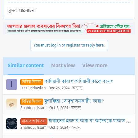
সুন্দর আলোচনা
You must log in or register to reply here.
Similar content
Most view
View more
কাদিয়ানী কারা? কাদিয়ানী কাকে বলে?
বিভিন্ন ফিরকা
I
Izaz uddawlah
Dec 26, 2024
অন্যান্য
মুশাব্বিহা (সাদৃশ্যদানকারী) কারা?
বিভিন্ন ফিরকা
Shahidul Islam
Oct 5, 2024
অন্যান্য
যাকাতের হকদার কারা বা কাদেরকে যাকাত দিবেন?
যাকাত ও ফিতরা
Shahidul Islam
Oct 6, 2024
অন্যান্য