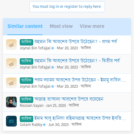
You must log in or register to reply here.
Similar content
Most view
View more
রহমান কি আরশের উপরে উঠেছেন? - প্রথম পর্ব
আকিদা
Joynal Bin Tofajjal
Mar 20, 2023
আকিদা
রহমান কি আরশের উপরে উঠেছেন? - দ্বিতীয় পর্ব
আকিদা
Joynal Bin Tofajjal
Mar 20, 2023
আকিদা
পরম দয়াময় আরশের উপর উঠেছেন - ইমামু দারিল হিজরাহ মালিক ইবন আনাস (রাহ:)
আকিদা
Joynal Bin Tofajjal
Mar 20, 2023
আকিদা
আল্লাহ তাআলা আরশের উপরে রয়েছেন
আকিদা
Rezoan Sayan
Jan 25, 2025
আকিদা
ইমাম আবু হানিফা রহিমাহুল্লাহ আরশের উপর ইসতিওয়া সম্পর্কে আকিদাহ
আকিদা
Golam Rabby
Jun 30, 2023
আকিদা