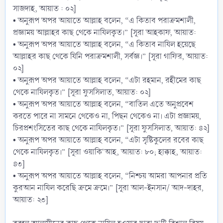
সাজদাহ, আয়াত : ০২]
• অনুরূপ অপর আয়াতে আল্লাহ বলেন, “এ কিতাব পরাক্রমশালী,
প্রজ্ঞাময় আল্লাহর কাছ থেকে নাযিলকৃত।” [সূরা আহকাফ, আয়াত:
• অনুরূপ অপর আয়াতে আল্লাহ বলেন, “এ কিতাব নাযিল হয়েছে
আল্লাহর কাছ থেকে যিনি পরাক্রমশালী, সর্বজ্ঞ।” [সূরা গাফির, আয়াত:
০২]
• অনুরূপ অপর আয়াতে আল্লাহ বলেন, “এটা রহমান, রহীমের কাছ
থেকে নাযিলকৃত।” [সূরা ফুসসিলাত, আয়াত: ০২]
• অনুরূপ অপর আয়াতে আল্লাহ বলেন, “বাতিল এতে অনুপ্রবেশ
করতে পারে না সামনে থেকেও না, পিছন থেকেও না। এটা প্রজ্ঞাময়,
চিরপ্রশংসিতের কাছ থেকে নাযিলকৃত।” [সূরা ফুসসিলাত, আয়াত: ৪২]
• অনুরূপ অপর আয়াতে আল্লাহ বলেন, “এটা সৃষ্টিকুলের রবের কাছ
থেকে নাযিলকৃত।” [সূরা ওয়াকি'আহ, আয়াত: ৮০; হাক্কাহ, আয়াত:
৪৩]
• অনুরূপ অপর আয়াতে আল্লাহ বলেন, “নিশ্চয় আমরা আপনার প্রতি
কুরআন নাযিল করেছি ক্রমে ক্রমে।” [সূরা আল-ইনসান/ আদ-দাহর,
আয়াত: ২৩]