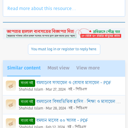
Read more about this resource...
You must log in or register to reply here.
Similar content
Most view
View more
রমযানের ফাযায়েল ও রোযার মাসায়েল - PDF
বাংলা বই
Shahidul Islam
Mar 27, 2024
বই - পিডিএফ
রমযানের বিষয়ভিত্তিক হাদিস : শিক্ষা ও মাসায়েল - PDF
বাংলা বই
Shahidul Islam
Mar 28, 2024
বই - পিডিএফ
রমযান মাসের ৩০ আসর - PDF
বাংলা বই
Shahidul Islam
Feb 12, 2024
বই - পিডিএফ