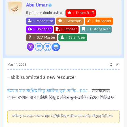
r
Abu Umar
If you're in doubt ask الله.
Forum Staff
Moderator
Generous
ilm Seeker
Uploader
Exposer
HistoryLover
Q&A Master
Salafi User
Mar 14, 2023
#1
Habib submitted a new resource:
রমযান মাস সংশ্লিষ্ট কিছু প্রচলিত ভুল-ভ্রান্তি - PDF
- ডাউনলোড
করুন রমযান মাস সংশ্লিষ্ট কিছু প্রচলিত ভুল-ভ্রান্তি বইয়ের পিডিএফ
ডাউনলোড করুন রমযান মাস সংশ্লিষ্ট কিছু প্রচলিত ভুল-ভ্রান্তি বইয়ের পিডিএফ