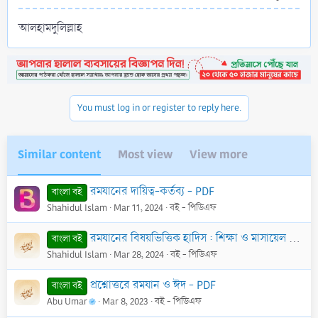
আলহামদুলিল্লাহ
You must log in or register to reply here.
Similar content
Most view
View more
রমযানের দায়িত্ব-কর্তব্য - PDF
বাংলা বই
Shahidul Islam
Mar 11, 2024
বই - পিডিএফ
রমযানের বিষয়ভিত্তিক হাদিস : শিক্ষা ও মাসায়েল - PDF
বাংলা বই
Shahidul Islam
Mar 28, 2024
বই - পিডিএফ
প্রশ্নোত্তরে রমযান ও ঈদ - PDF
বাংলা বই
Abu Umar
Mar 8, 2023
বই - পিডিএফ