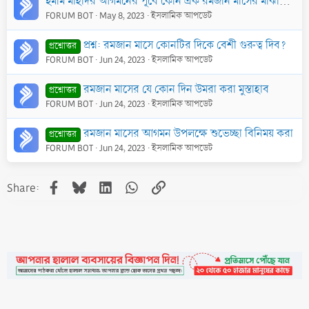
ইমাম মাহদির আগমনের পূর্বে কোন এক রমজান মাসের মাঝামাঝিতে আকাশ থেকে বিকট আওয়াজ আসার হাদিস বানোয়াট ও বাতিল
FORUM BOT
May 8, 2023
ইসলামিক আপডেট
প্রশ্ন: রমজান মাসে কোনটির দিকে বেশী গুরুত্ব দিব?
প্রশ্নোত্তর
FORUM BOT
Jun 24, 2023
ইসলামিক আপডেট
রমজান মাসের যে কোন দিন উমরা করা মুস্তাহাব
প্রশ্নোত্তর
FORUM BOT
Jun 24, 2023
ইসলামিক আপডেট
রমজান মাসের আগমন উপলক্ষে শুভেচ্ছা বিনিময় করা
প্রশ্নোত্তর
FORUM BOT
Jun 24, 2023
ইসলামিক আপডেট
Facebook
Bluesky
LinkedIn
WhatsApp
Link
Share: