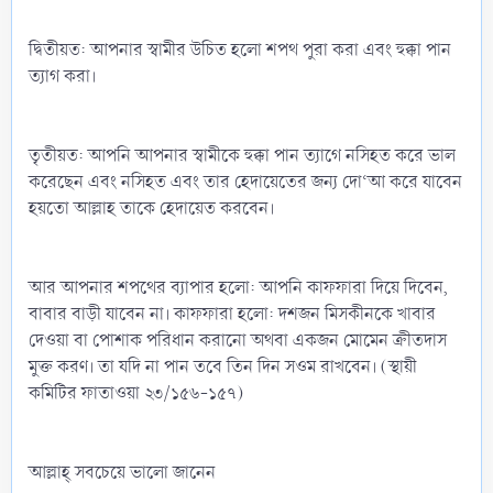
দ্বিতীয়ত: আপনার স্বামীর উচিত হলো শপথ পুরা করা এবং হুক্কা পান
ত্যাগ করা।
তৃতীয়ত: আপনি আপনার স্বামীকে হুক্কা পান ত্যাগে নসিহত করে ভাল
করেছেন এবং নসিহত এবং তার হেদায়েতের জন্য দো‘আ করে যাবেন
হয়তো আল্লাহ তাকে হেদায়েত করবেন।
আর আপনার শপথের ব্যাপার হলো: আপনি কাফফারা দিয়ে দিবেন,
বাবার বাড়ী যাবেন না। কাফফারা হলো: দশজন মিসকীনকে খাবার
দেওয়া বা পোশাক পরিধান করানো অথবা একজন মোমেন ক্রীতদাস
মুক্ত করণ। তা যদি না পান তবে তিন দিন সওম রাখবেন। (স্থায়ী
কমিটির ফাতাওয়া ২৩/১৫৬-১৫৭)
আল্লাহ্‌ সবচেয়ে ভালো জানেন