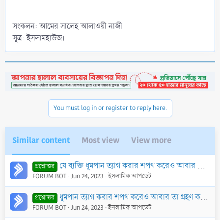
সংকলন: আমের সালেহ আলাওয়ী নাজী
সূত্র: ইসলামহাউজ।
You must log in or register to reply here.
Similar content
Most view
View more
যে ব্যক্তি ধূমপান ত্যাগ করার শপথ করেও আবার তা গ্রহণ করে তার কাফফারা
প্রশ্নোত্তর
FORUM BOT
Jun 24, 2023
ইসলামিক আপডেট
ধূমপান ত্যাগ করার শপথ করেও আবার তা গ্রহণ করে তার কাফফারা বা জরিমানা
প্রশ্নোত্তর
FORUM BOT
Jun 24, 2023
ইসলামিক আপডেট