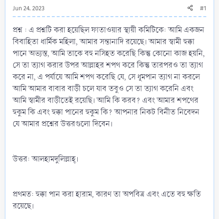
Jun 24, 2023
#1
প্রশ্ন : এ প্রশ্নটি করা হয়েছিল ফাতাওয়ার স্থায়ী কমিটিকে: আমি একজন
বিবাহিতা ধার্মিক মহিলা, আমার সন্তানাদি রয়েছে। আমার স্বামী হুক্কা
পানে অভ্যস্ত, আমি তাকে বহু নসিহত করেছি কিন্তু কোনো কাজ হয়নি,
সে তা ত্যাগ করার উপর আল্লাহর শপথ করে কিন্তু তারপরও তা ত্যাগ
করে না, এ পর্যায়ে আমি শপথ করেছি যে, সে ধূমপান ত্যাগ না করলে
আমি আমার বাবার বাড়ী চলে যাব তবুও সে তা ত্যাগ করেনি এবং
আমি স্বামীর বাড়ীতেই রয়েছি। আমি কি করব? এবং আমার শপথের
হুকুম কি এবং হুক্কা পানের হুকুম কি? আপনার নিকট বিনীত নিবেদন
যে আমার প্রশ্নের উত্তরগুলো দিবেন।
উত্তর: আলহামদুলিল্লাহ্‌।
প্রথমত: হুক্কা পান করা হারাম, কারণ তা অপবিত্র এবং এতে বহু ক্ষতি
রয়েছে।