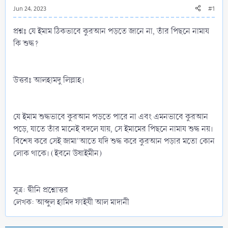
Jun 24, 2023
#1
প্রশ্নঃ যে ইমাম ঠিকভাবে কুরআন পড়তে জানে না, তাঁর পিছনে নামায
কি শুদ্ধ?
উত্তরঃ আলহামদু লিল্লাহ।
যে ইমাম শুদ্ধভাবে কুরআন পড়তে পারে না এবং এমনভাবে কুরআন
পড়ে, যাতে তাঁর মানেই বদলে যায়, সে ইমামের পিছনে নামায শুদ্ধ নয়।
বিশেষ করে সেই জামা'আতে যদি শুদ্ধ করে কুরআন পড়ার মতো কোন
লোক থাকে। (ইবনে উষাইমীন)
সূত্র: দ্বীনি প্রশ্নোত্তর
লেখক: আব্দুল হামিদ ফাইযী আল মাদানী