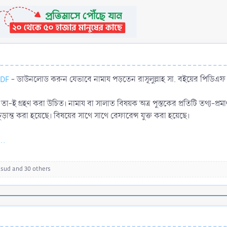
PDF
- ডাউনলোড করুন যেভাবে নামায পড়তেন রাসূলুল্লাহ সা. বইয়ের পিডিএফ
্তম তা-ই গ্রহণ করা উচিত। নামায বা সালাত বিষয়ক অত্র পুস্তকের প্রতিটি তথ্য-প
্ত করা হয়েছে। বিষয়ের সাথে সাথে রেফারেন্স যুক্ত করা হয়েছে।
..
asud
and 30 others