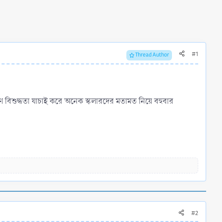
#1
Thread Author
্রমাণ বিশুদ্ধতা যাচাই করে অনেক স্কলারদের মতামত নিয়ে বহুবার
#2