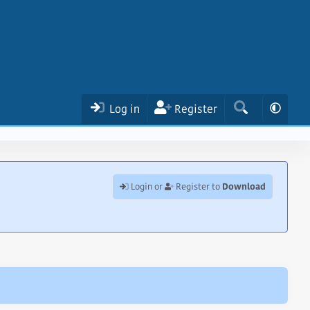
Log in
Register
Download
Login or
Register to