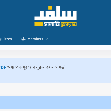
Quizzes
Members
াসূলুল্লাহ (ﷺ) - PDF
অধ্যাপক মুহাম্মাদ নূরুল ইসলাম মক্কী