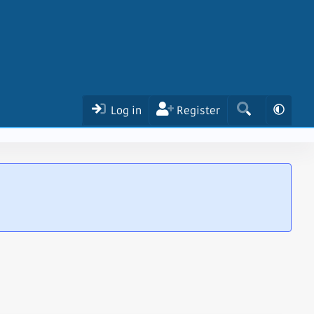
Log in
Register