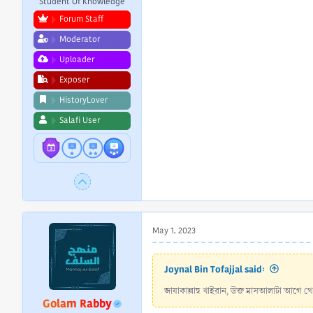
Student Of Knowledge
Forum Staff
Moderator
Uploader
Exposer
HistoryLover
Salafi User
May 1, 2023
Joynal Bin Tofajjal said:
জাযাকাল্লাহু খাইরান, উক্ত মাসআলাটা আগে 
Golam Rabby