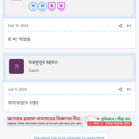
Feb 19, 2024
#4
মা শা আল্লাহ
মাহফুজুর রহমান
ম
Guest
Jun 9, 2024
#5
জাযাকাল্লাহু খাইর
You must log in or register to reply here.