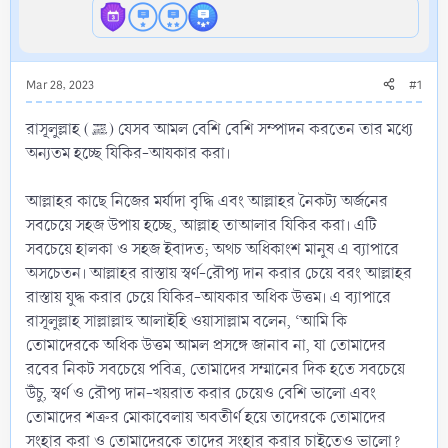
Mar 28, 2023
#1
রাসূলুল্লাহ (ﷺ) যেসব আমল বেশি বেশি সম্পাদন করতেন তার মধ্যে
অন্যতম হচ্ছে যিকির-আযকার করা।
আল্লাহর কাছে নিজের মর্যাদা বৃদ্ধি এবং আল্লাহর নৈকট্য অর্জনের
সবচেয়ে সহজ উপায় হচ্ছে, আল্লাহ তাআলার যিকির করা। এটি
সবচেয়ে হালকা ও সহজ ইবাদত; অথচ অধিকাংশ মানুষ এ ব্যাপারে
অসচেতন। আল্লাহর রাস্তায় স্বর্ণ-রৌপ্য দান করার চেয়ে বরং আল্লাহর
রাস্তায় যুদ্ধ করার চেয়ে যিকির-আযকার অধিক উত্তম। এ ব্যাপারে
রাসূলুল্লাহ সাল্লাল্লাহু আলাইহি ওয়াসাল্লাম বলেন, ‘আমি কি
তোমাদেরকে অধিক উত্তম আমল প্রসঙ্গে জানাব না, যা তোমাদের
রবের নিকট সবচেয়ে পবিত্র, তোমাদের সম্মানের দিক হতে সবচেয়ে
উঁচু, স্বর্ণ ও রৌপ্য দান-খয়রাত করার চেয়েও বেশি ভালো এবং
তোমাদের শত্রুর মোকাবেলায় অবতীর্ণ হয়ে তাদেরকে তোমাদের
সংহার করা ও তোমাদেরকে তাদের সংহার করার চাইতেও ভালো?