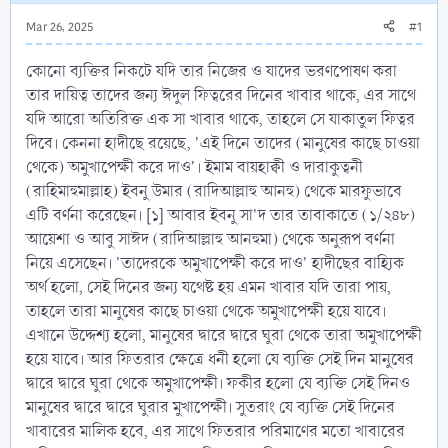
Mar 26, 2025
#1
কোনো ব্যক্তির নিকটে যদি তার নিজের ও যাদের ভরণপোষণ করা
তার দায়িত্ব তাদের জন্য ঈদুল ফিত্বরের দিনের খাবার থাকে, এর সাথে
যদি আরো অতিরিক্ত এক সা খাবার থাকে, তাহলে সে যাকাতুল ফিত্বর
দিবে। কেননা হাদীছে রয়েছে, 'এই দিনে তাদের (মানুষের কাছে চাওয়া
থেকে) অমুখাপেক্ষী করে দাও'। ইমাম বায়হাক্বী ও দারাকুত্বনী
(রাহিমাহুমাল্লাহ) ইবনু উমার (রাদিআল্লাহু আনহু) থেকে মারফুভাবে
এটি বর্ণনা করেছেন। [১] আবার ইবনু সা'দ তার তাবাকাতে (১/২৪৮)
আয়েশা ও আবু সাঈদ (রাদিআল্লাহু আনহুমা) থেকে অনুরূপ বর্ণনা
নিয়ে এসেছেন। 'তাদেরকে অমুখাপেক্ষী করে দাও' হাদীছের বাহ্যিক
অর্থ হলো, সেই দিনের জন্য যথেষ্ট হয় এমন খাবার যদি তারা পায়,
তাহলে তারা মানুষের কাছে চাওয়া থেকে অমুখাপেক্ষী হয়ে যাবে।
এখানে উদ্দেশ্য হলো, মানুষের দ্বারে দ্বারে ঘুরা থেকে তারা অমুখাপেক্ষী
হয়ে যাবে। আর ফিতরার ক্ষেত্রে ধনী হলো যে ব্যক্তি সেই দিন মানুষের
দ্বারে দ্বারে ঘুরা থেকে অমুখাপেক্ষী। ফকীর হলো যে ব্যক্তি সেই দিনও
মানুষের দ্বারে দ্বারে ঘুরার মুখাপেক্ষী। সুতরাং যে ব্যক্তি সেই দিনের
খাবারের মালিক হবে, এর সাথে ফিতরার পরিমাণের মতো খাবারের