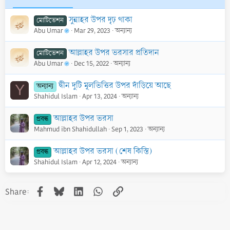
সুন্নাহর উপর দৃঢ় থাকা
মোটিভেশন
Abu Umar
Mar 29, 2023
অন্যান্য
আল্লাহর উপর ভরসার প্রতিদান
মোটিভেশন
Abu Umar
Dec 15, 2022
অন্যান্য
দ্বীন দুটি মূলভিত্তির উপর দাঁড়িয়ে আছে
অন্যান্য
Y
Shahidul Islam
Apr 13, 2024
অন্যান্য
আল্লাহর উপর ভরসা
প্রবন্ধ
Mahmud ibn Shahidullah
Sep 1, 2023
অন্যান্য
আল্লাহর উপর ভরসা (শেষ কিস্তি)
প্রবন্ধ
Shahidul Islam
Apr 12, 2024
অন্যান্য
Facebook
Bluesky
LinkedIn
WhatsApp
Link
Share: