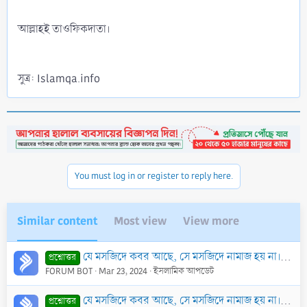
আল্লাহই তাওফিকদাতা।
সুত্র: Islamqa.info
You must log in or register to reply here.
Similar content
Most view
View more
যে মসজিদে কবর আছে, সে মসজিদে নামাজ হয় না। মসজিদে কবর দেওয়া অথবা কবরের উপরে মসজিদ বানানো বৈধ নয় কেন? অথচ মহানবী (সাঃ) এর কবর মসজিদের ভিতরে রয়েছে।
প্রশ্নোত্তর
FORUM BOT
Mar 23, 2024
ইসলামিক আপডেট
যে মসজিদে কবর আছে, সে মসজিদে নামাজ হয় না। মসজিদে কবর দেওয়া অথবা কবরের উপরে মসজিদ বানানো বৈধ নয় কেন? অথচ মহানবী (সাঃ) এর কবর মসজিদের ভিতরে রয়েছে।
প্রশ্নোত্তর