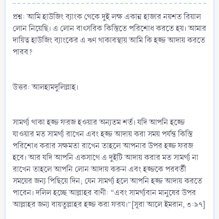
প্রশ্ন: আমি হাউজিং ব্যাংক থেকে দুই লক্ষ একান্ন হাজার নয়শত রিয়াল
লোন নিয়েছি। এ লোন বাৎসরিক কিস্তিতে পরিশোধ করতে হয়। আমার
দায়িত্ব হাউজিং ব্যাংকের এ ঋণ থাকাবস্থায় আমি কি হজ্জ আদায় করতে
পারব?
উত্তর: আলহামদুলিল্লাহ।
সামর্থ্য থাকা হজ্জ ফরজ হওয়ার অন্যতম শর্ত। যদি আপনি হজ্জে
যাওয়ার মত সামর্থ্য রাখেন এবং হজ্জ আদায় করা সময় পর্যন্ত কিস্তি
পরিশোধ করার সক্ষমতা রাখেন তাহলে আপনার উপর হজ্জ ফরজ
হবে। আর যদি আপনি একসাথে এ দুইটি আদায় করার মত সামর্থ্য না
রাখেন তাহলে আপনি লোন আদায় করুন এবং হজ্জকে পরবর্তী
সময়ের জন্য পিছিয়ে দিন; যেন সামর্থ্য হলে আপনি হজ্জ আদায় করতে
পারেন। দলিল হচ্ছে আল্লাহর বাণী: “এবং সামর্থ্যবান মানুষের উপর
আল্লাহর জন্য বায়তুল্লাহর হজ্জ করা ফরয।”[সূরা আলে ইমরান, ৩:৯৭]