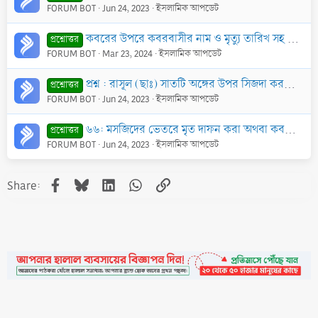
FORUM BOT
Jun 24, 2023
ইসলামিক আপডেট
কবরের উপরে কবরবাসীর নাম ও মৃত্যু তারিখ সহ কোন আয়াত বা কবিতা লেখা কি শরীয়ত সম্মত?
প্রশ্নোত্তর
FORUM BOT
Mar 23, 2024
ইসলামিক আপডেট
প্রশ্ন : রাসূল (ছাঃ) সাতটি অঙ্গের উপর সিজদা করতে বলেছেন। এক্ষণে কেউ যদি ছয়টি অঙ্গের উপর সিজদা করে তাহ’লে তার ছালাতে কোন ক্ষতি হবে কি?
প্রশ্নোত্তর
FORUM BOT
Jun 24, 2023
ইসলামিক আপডেট
৬৬: মসজিদের ভেতরে মৃত দাফন করা অথবা কবরের উপরে মসজিদ নির্মাণ করা কি জায়েয?
প্রশ্নোত্তর
FORUM BOT
Jun 24, 2023
ইসলামিক আপডেট
Facebook
Bluesky
LinkedIn
WhatsApp
Link
Share: