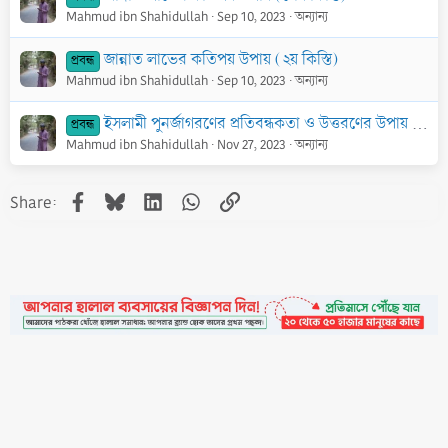
Mahmud ibn Shahidullah
Sep 10, 2023
অন্যান্য
জান্নাত লাভের কতিপয় উপায় (২য় কিস্তি)
প্রবন্ধ
Mahmud ibn Shahidullah
Sep 10, 2023
অন্যান্য
ইসলামী পুনর্জাগরণের প্রতিবন্ধকতা ও উত্তরণের উপায় (৬ষ্ঠ কিস্তি)
প্রবন্ধ
Mahmud ibn Shahidullah
Nov 27, 2023
অন্যান্য
Facebook
Bluesky
LinkedIn
WhatsApp
Link
Share:
•
Contact
•
FAQs
•
Medals
•
Facebook
•
Terms
•
Privacy