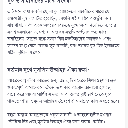
যুদ্ধ ও সাহাবীদের মাঝে সংঘর্ষ:​
এটি মনে রাখা জরুরি যে, রাসূল (ﷺ)-এর সাহাবীদের মাঝে যে
রক্তক্ষয়ী যুদ্ধ সংঘটিত হয়েছিল, সেগুলি এই শাস্তির অন্তর্ভুক্ত নয়।
সাহাবীরা, যদিও একে অপরের বিরুদ্ধে যুদ্ধে অংশ নিয়েছিলেন, তারা
সবাই ইসলামের উদ্দেশ্য ও আল্লাহর সন্তুষ্টি অর্জনের জন্য কাজ
করছিলেন। তাদের মধ্যে সংঘর্ষ ছিল ইজতিহাদের ফলস্বরূপ, এবং
তাদের মধ্যে কেউ কোনো ভুল করেনি, বরং তাদের যুদ্ধ ছিল ইসলামের
সঠিক দৃষ্টিকোণ থেকে।
বর্তমান যুগে মুসলিম উম্মাহর ঐক্য রক্ষা:​
আজকের মুসলিম সমাজের জন্য, এই হাদিস থেকে শিক্ষা গ্রহণ অত্যন্ত
গুরুত্বপূর্ণ। আমাদেরকে ঐক্যবদ্ধ থাকার আহ্বান জানানো হয়েছে,
যাতে করে আমরা পার্থিব শত্রুতা ও ব্যক্তিগত দৃষ্টিভঙ্গি থেকে দূরে
থাকতে পারি। শুধুমাত্র আল্লাহর উদ্দেশ্যেই আমাদের কাজ করতে হবে।
মহান আল্লাহ আমাদেরকে প্রকৃত সালাফী ও আহলে হাদীস হওয়ার
তৌফিক দিন এবং মুসলিম উম্মাহর ঐক্য রক্ষা করুন। আমীন।