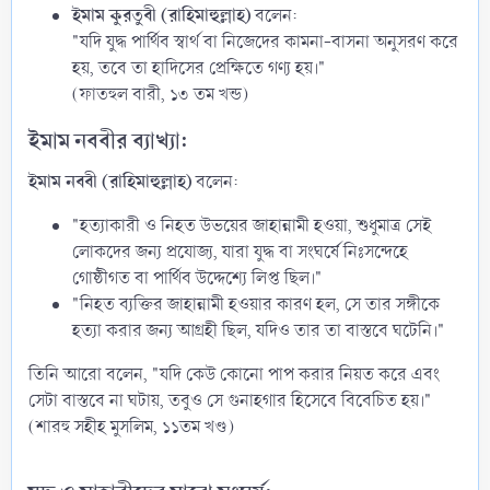
ইমাম কুরতুবী (রাহিমাহুল্লাহ)
বলেন:
"যদি যুদ্ধ পার্থিব স্বার্থ বা নিজেদের কামনা-বাসনা অনুসরণ করে
হয়, তবে তা হাদিসের প্রেক্ষিতে গণ্য হয়।"
(ফাতহুল বারী, ১৩ তম খন্ড)
ইমাম নববীর ব্যাখ্যা:​
ইমাম নববী (রাহিমাহুল্লাহ)
বলেন:
"হত্যাকারী ও নিহত উভয়ের জাহান্নামী হওয়া, শুধুমাত্র সেই
লোকদের জন্য প্রযোজ্য, যারা যুদ্ধ বা সংঘর্ষে নিঃসন্দেহে
গোষ্ঠীগত বা পার্থিব উদ্দেশ্যে লিপ্ত ছিল।"
"নিহত ব্যক্তির জাহান্নামী হওয়ার কারণ হল, সে তার সঙ্গীকে
হত্যা করার জন্য আগ্রহী ছিল, যদিও তার তা বাস্তবে ঘটেনি।"
তিনি আরো বলেন, "যদি কেউ কোনো পাপ করার নিয়ত করে এবং
সেটা বাস্তবে না ঘটায়, তবুও সে গুনাহগার হিসেবে বিবেচিত হয়।"
(শারহু সহীহ মুসলিম, ১১তম খণ্ড)