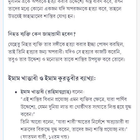
মুসলিম একে অপরকে হত্যা করার উদ্দেশ্যে অস্ত্র ধারণ করে, তখন
তাদের মধ্যে কোনো একজন যদি অপরজনকে হত্যা করে, তাহলে
উভয়েই জাহান্নামের শাস্তির যোগ্য হন।
নিহত ব্যক্তি কেন জাহান্নামী হবেন?​
যেহেতু নিহত ব্যক্তি তার সঙ্গীকে হত্যা করার ইচ্ছা পোষণ করছিল,
তাই তিনি হত্যার জন্য অপরাধী। যদিও সে হত্যার কাজটি করেনি,
তবুও তার উদ্দেশ্য ও মনোভাব তাকে শাস্তির উপযুক্ত করে তোলে।
ইমাম খাত্তাবী ও ইমাম কুরতুবীর ব্যাখ্যা:​
ইমাম খাত্তাবী (রাহিমাহুল্লাহ)
বলেন:
"এই শাস্তির বিধান প্রযোজ্য এমন ব্যক্তির ক্ষেত্রে, যারা পার্থিব
উদ্দেশ্যে, যেমন দুনিয়া লাভ বা গোষ্ঠীগত সংঘাতে লিপ্ত হয়ে যুদ্ধ
করেন।"
তিনি আরো বলেন, "যারা শারী‘আতের নির্দেশে অত্যাচারী বা
শত্রুদের বিরুদ্ধে যুদ্ধ করেন, তাদের জন্য শাস্তি প্রযোজ্য নয়।"
(ফাতহুল বারী, ১২তম খন্ড)