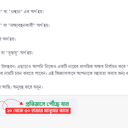
 বা "গুন্হান" এর অর্থ হয়।
 বা "লক্ষ্যবহনকারী" অর্থ হয়।
 অর্থ হয়।
া "সুস্বাদু" অর্থ হয়।
উদাহরণ। এছাড়াও আপনি নিজেও একটি নামের প্রাথমিক অক্ষর নির্বাচন করে অন
 নামটি চয়ন করতে পারেন। এই জিজ্ঞাসাবাদে আপনাকে সহায়তা করার জন্য ধন
ছি। অনুগ্রহ করে বলুন।