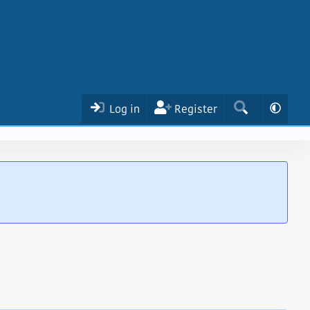
Log in
Register