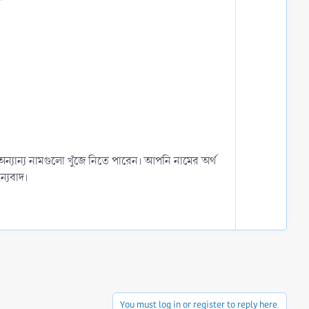
e
w
n
v
o
t
e
্যান্য নামগুলো খুঁজে নিতে পারেন। আপনি নামের অর্থ
্যবাদ।
You must log in or register to reply here.