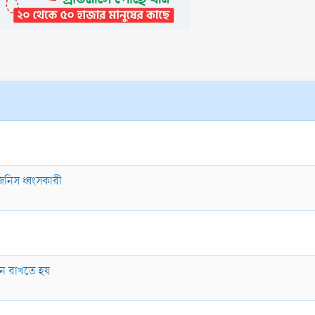
িনিস ধ্বংসকারী
:
ে রাখতে হয়