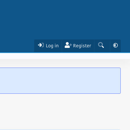
Log in
Register