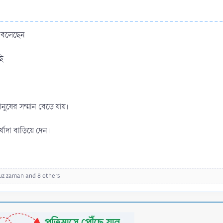
াম বলেছেন
ি:
ানুষের সম্মান বেড়ে যায়।
্যাদা বাড়িয়ে দেন।
uz zaman
and 8 others