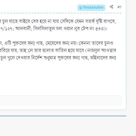
#1
Thread Author
চুল যাতে বাইরে বের হয়ে না যায় সেদিকে যেমন সতর্ক দৃষ্টি রাখবে,
১৭/১২৭; আলবানী, সিলসিলাতুল হুদা ওয়ান নূর টেপ নং ৫৩৪)।
বলেন, এটি পুরুষের জন্য খাছ, মেয়েদের জন্য নয়। কেননা তাদের চুলও
 বেরিয়ে যায়, তাহ’লে তার ছালাত বাতিল হয়ে যাবে (নায়লুল আওত্বার
 খুলে দেওয়ার নির্দেশ শুধুমাত্র পুরুষের জন্য খাছ, মহিলাদের জন্য