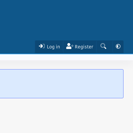
Log in
Register