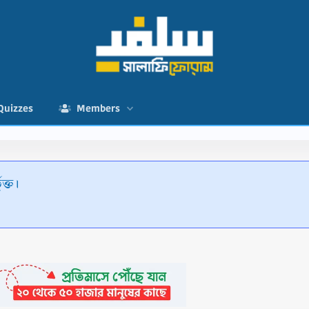
Quizzes
Members
ুক্ত।