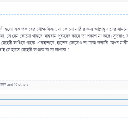
হলো এক প্রকারের সৌন্দর্যসজ্জা, যা কোনো নারীর জন্য আল্লাহ্‌ যাদের সামনে
হলো, সে যেন কোনো গাইরে-মাহরাম পুরুষের কাছে তা প্রকাশ না করে। সুতরাং,
মেহেদী লাগিয়ে থাকে। একইভাবে, হাতের ক্ষেত্রেও তা ঢাকা জরুরি। অথচ নারীদ
াই সে হাতে মেহেদী লাগাক বা না লাগাক।"
োহেল
and 10 others