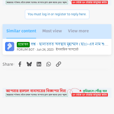
i
o
n
You must log in or register to reply here.
s
:
Similar content
Most view
View more
প্রশ্ন : ছালাতরত অবস্থায় মুহাম্মাদ (ছাঃ)-এর নাম শুনলে ‘ছাল্লাল্লাহু ‘আলাইহে ওয়া সাল্লাম’ বলতে হবে কি?
প্রশ্নোত্তর
FORUM BOT
Jun 24, 2023
ইসলামিক আপডেট
Facebook
Bluesky
LinkedIn
WhatsApp
Link
Share: