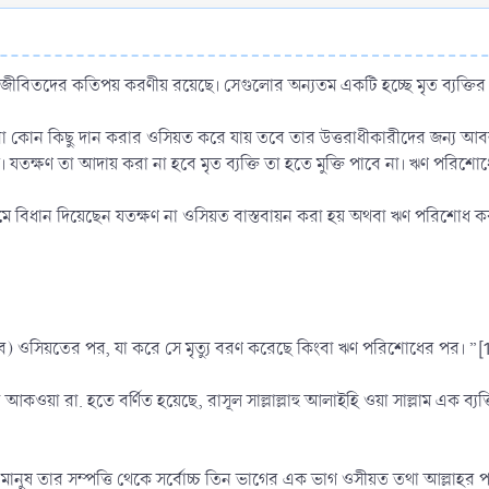
্য জীবিতদের কতিপয় করণীয় রয়েছে। সেগুলোর অন্যতম একটি হচ্ছে মৃত ব্যক্
থবা কোন কিছু দান করার ওসিয়ত করে যায় তবে তার উত্তরাধীকারীদের জন্য আ
 যতক্ষণ তা আদায় করা না হবে মৃত ব্যক্তি তা হতে মুক্তি পাবে না। ঋণ পরিশ
 বিধান দিয়েছেন যতক্ষণ না ওসিয়ত বাস্তবায়ন করা হয় অথবা ঋণ পরিশোধ করা হ
হবে) ওসিয়তের পর, যা করে সে মৃত্যু বরণ করেছে কিংবা ঋণ পরিশোধের পর। ”[
আকওয়া রা. হতে বর্ণিত হয়েছে, রাসূল সাল্লাল্লাহু আলাইহি ওয়া সাল্লাম এক ব
মানুষ তার সম্পত্তি থেকে সর্বোচ্চ তিন ভাগের এক ভাগ ওসীয়ত তথা আল্লাহ