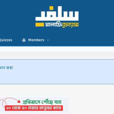
Quizzes
Members
ালন করা