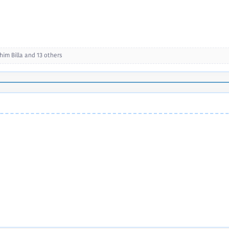
im Billa
and 13 others