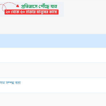
াফন সম্পন্ন করা