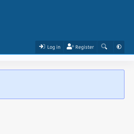
Log in
Register