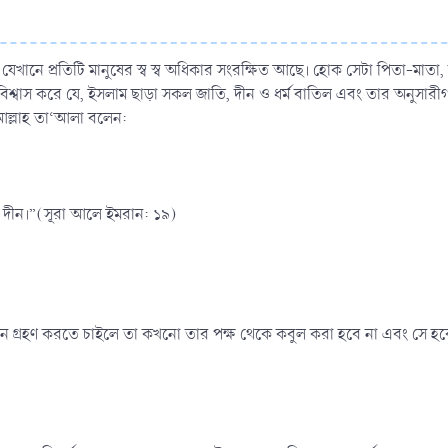
খানে প্রতিটি মানুষের স্ব স্ব অধিকার সংরক্ষিত আছে। হোক সেটা পিতা-মাতা, স্বা
্যক্তি বিশ্বাস করে যে, ইসলাম ছাড়া সকল জাতি, দীন ও ধর্ম বাতিল এবং তার অন
আল্লাহ তা‘আলা বলেন:
র দীন।”(সূরা আলে ইমরান: ১৯)
 গ্রহণ করতে চাইলে তা কখনো তার পক্ষ থেকে কবুল করা হবে না এবং সে হবে আখ