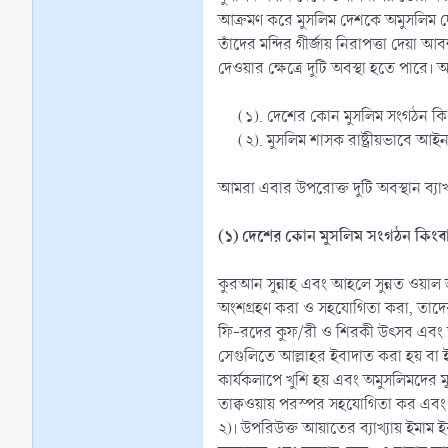
আক্রমণ করে মুসলিম দেশকে অমুসলিম দেশ দ্
তাঁদের মন্দির গীর্জায় নিরাপত্তা দেয়া আব
দেওয়ার ক্ষেত্রে দুটি অবস্থা হতে পারে।
(১). দেশের কোন মুসলিম সংগঠন কি
(২). মুসলিম শাসক রাষ্ট্রীয়ভাবে আইনশ
আমরা এবার উপরোক্ত দুটি অবস্থান ব্যাখ
(১) দেশের কোন মুসলিম সংগঠন কিংবা আ
কুরআন সুন্নাহ এবং আহলে সুন্নত ওয়াল 
অংশগ্রহণ করা ও সহযোগিতা করা, তাদের ম
ফি-রদের কুফ/রী ও শিরকী উৎসব এবং তাদ
সেগুলিতে আল্লাহর ইবাদাত করা হয় বা ইহুদি খ্রিস্টান ক
কার্যকলাপে খুশি হয় এবং অমুসলিমদের মূ
তাক্বওয়ায় পরস্পর সহযোগিতা কর এবং ম
২)। উপরিউক্ত আয়াতের ব্যাখ্যায় ইমাম 