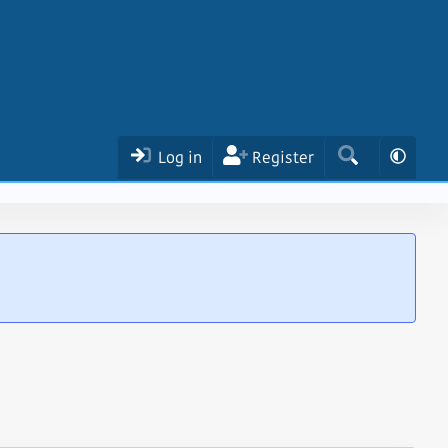
Log in
Register