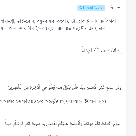
#1
Thread Author
মী-স্ত্রী, ভাই-বোন, বন্ধু-বান্ধব কিংবা সেটা হোক ইসলাম ধর্ম অথবা
ুসারীগণ কাফির। আর দীন ইসলাম হলো একমাত্র সত্য দীন এবং তার
িরাতে ক্ষতিগ্রস্তদের অন্তর্ভুক্ত।”(সূরা আলে ইমরান: ৮৫)