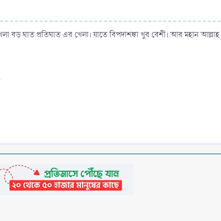
ণ এ খেলা বড় ঘাত প্রতিঘাত এর খেলা। যাতে বিপদাশঙ্কা খুব বেশী। আর মহান আল
ী