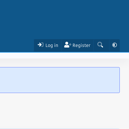
Log in
Register