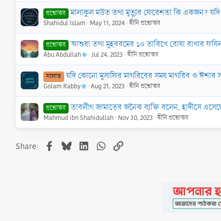
মালাকুল মউত তথা মৃত্যুর ফেরেশতা কি একজন? যদ
প্রশ্নোত্তর
Shahidul Islam
May 11, 2024
দ্বীনি প্রশ্নোত্তর
আশুরা তথা মুহররমের ১০ তারিখে রোযা রাখার ফযি
প্রশ্নোত্তর
Abu Abdullah
Jul 24, 2023
দ্বীনি প্রশ্নোত্তর
যদি কোনো মুসাফির মাগরিবের সময় মাগরিব ও ঈশার 
সালাত
Golam Rabby
Aug 21, 2023
দ্বীনি প্রশ্নোত্তর
তাবলীগ জামাতের জনৈক ব্যক্তি বলেন, হাদীসে এসেছে
প্রশ্নোত্তর
Mahmud ibn Shahidullah
Nov 30, 2023
দ্বীনি প্রশ্নোত্তর
Facebook
Bluesky
LinkedIn
WhatsApp
Link
Share: