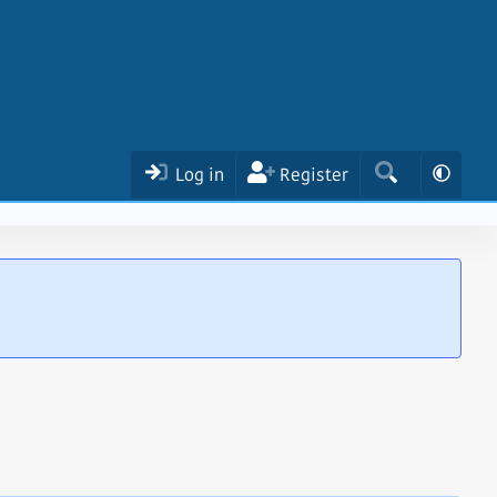
Log in
Register