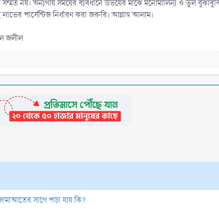
্মত নয়। অন্যথায় সময়ের ব্যবধানে উভয়ের মাঝে মনোমালিন্য ও ভুল বুঝাবুঝির 
েই লাভের পার্সেন্টিজ নির্ধারণ করা জরুরি। আল্লাহু আলাম।
্দুল জলীল
 জামাআতের সাথে পড়া যায় কি?