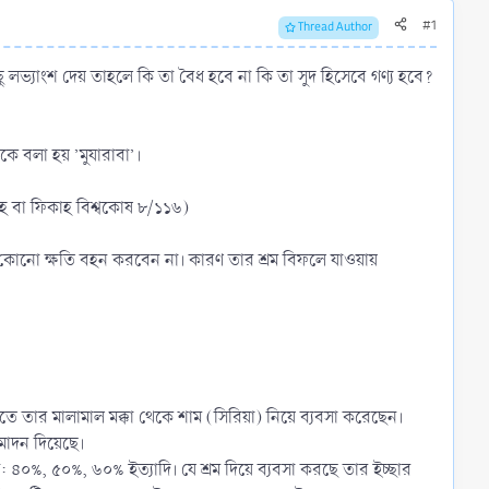
#1
Thread Author
িছু লভ্যাংশ দেয় তাহলে কি তা বৈধ হবে না কি তা সুদ হিসেবে গণ্য হবে?
ে বলা হয় ’মুযারাবা’।
য়াহ বা ফিকাহ বিশ্বকোষ ৮/১১৬)
আর্থিক কোনো ক্ষতি বহন করবেন না। কারণ তার শ্রম বিফলে যাওয়ায়
্ধতিতে তার মালামাল মক্কা থেকে শাম (সিরিয়া) নিয়ে ব্যবসা করেছেন।
ুমোদন দিয়েছে।
মন: ৪০%, ৫০%, ৬০% ইত্যাদি। যে শ্রম দিয়ে ব্যবসা করছে তার ইচ্ছার