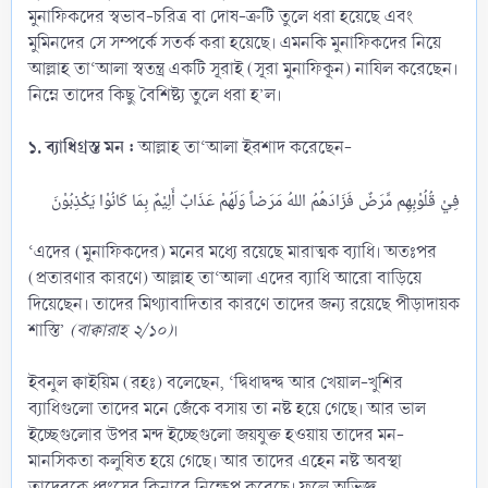
মুনাফিকদের স্বভাব-চরিত্র বা দোষ-ত্রুটি তুলে ধরা হয়েছে এবং
মুমিনদের সে সম্পর্কে সতর্ক করা হয়েছে। এমনকি মুনাফিকদের নিয়ে
আল্লাহ তা‘আলা স্বতন্ত্র একটি সূরাই (সূরা মুনাফিকূন) নাযিল করেছেন।
নিম্নে তাদের কিছু বৈশিষ্ট্য তুলে ধরা হ’ল।
১. ব্যাধিগ্রস্ত মন :
আল্লাহ তা‘আলা ইরশাদ করেছেন-
‘এদের (মুনাফিকদের) মনের মধ্যে রয়েছে মারাত্মক ব্যাধি। অতঃপর
(প্রতারণার কারণে) আল্লাহ তা‘আলা এদের ব্যাধি আরো বাড়িয়ে
দিয়েছেন। তাদের মিথ্যাবাদিতার কারণে তাদের জন্য রয়েছে পীড়াদায়ক
শাস্তি’
(বাক্বারাহ ২/১০)
।
ইবনুল ক্বাইয়িম (রহঃ) বলেছেন, ‘দ্বিধাদ্বন্দ্ব আর খেয়াল-খুশির
ব্যাধিগুলো তাদের মনে জেঁকে বসায় তা নষ্ট হয়ে গেছে। আর ভাল
ইচ্ছেগুলোর উপর মন্দ ইচ্ছেগুলো জয়যুক্ত হওয়ায় তাদের মন-
মানসিকতা কলুষিত হয়ে গেছে। আর তাদের এহেন নষ্ট অবস্থা
তাদেরকে ধ্বংসের কিনারে নিক্ষেপ করেছে। ফলে অভিজ্ঞ