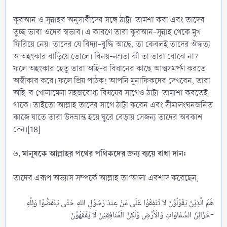
কুরআন ও সুন্নাহর অনুসারীদের সঙ্গে ঠাট্টা-তামশা করা এবং তাদের
তুচ্ছ ভাবা ওদের স্বভাব। এ কারণে তারা কুরআন-সুন্নাহ থেকে মুখ
ফিরিয়ে নেয়। তাদের যে বিদ্যা-বুদ্ধি আছে, তা কেবলই তাদের ঔদ্ধত্য
ও অহংকার বাড়িয়ে তোলে। বিনয়-নম্রতা কী তা তারা বোঝে না?
ফলে অহংকার হেতু তারা অহি-র বিধানের কাছে আত্মসমর্পণ করতে
অস্বীকার করে। ফলে প্রিয় পাঠক! আপনি মুনাফিকদের দেখবেন, তারা
অহি-র খোলামেলা সহজবোধ্য বিষয়ের সাথেও ঠাট্টা-তামাশা করতেই
থাকে। তাইতো আল্লাহ তাদের সাথে ঠাট্টা করেন এবং সীমালংঘনজনিত
কাজে যাতে তারা উদভ্রান্ত হয়ে ঘুরে বেড়ায় সেজন্য তাদের অবকাশ
দেন।[18]
৬. মানুষকে আল্লাহর পথের পথিকদের জন্য ব্যয়ে বাধা দান:
তাদের এরূপ অভ্যাস সম্পর্কে আল্লাহ তা‘আলা এরশাদ করেছেন,
هُمُ الَّذِيْنَ يَقُوْلُوْنَ لاَ تُنْفِقُوْا عَلَى مَنْ عِندَ رَسُوْلِ اللهِ حَتَّى يَنْفَضُّوْا وَلِلَّهِ
خَزَائِنُ السَّمَاوَاتِ وَالْأَرْضِ وَلَكِنَّ الْمُنَافِقِيْنَ لَا يَفْقَهُوْنَ-​