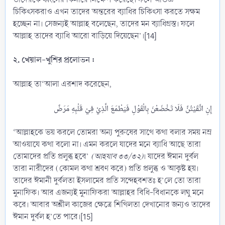
চিকিৎসকরাও এখন তাদের অন্তরের ব্যাধির চিকিৎসা করতে সক্ষম
হচ্ছেন না। সেজন্যই আল্লাহ বলেছেন, তাদের মন ব্যাধিগ্রস্ত। ফলে
আল্লাহ তাদের ব্যাধি আরো বাড়িয়ে দিয়েছেন’।[14]
২. খেয়াল-খুশির প্রলোভন :
আল্লাহ তা‘আলা এরশাদ করেছেন,
‘আল্লাহকে ভয় করলে তোমরা অন্য পুরুষের সাথে কথা বলার সময় নম্র
আওয়াযে কথা বলো না। এমন করলে যাদের মনে ব্যাধি আছে তারা
তোমাদের প্রতি প্রলুব্ধ হবে’
(আহযাব ৩৩/৩২)
। যাদের ঈমান দুর্বল
তারা নারীদের (কোমল কথা শ্রবণ করে) প্রতি প্রলুব্ধ ও আকৃষ্ট হয়।
তাদের ঈমানী দুর্বলতা ইসলামের প্রতি সন্দেহবশতঃ হ’লে তো তারা
মুনাফিক। আর এজন্যই মুনাফিকরা আল্লাহর বিধি-বিধানকে লঘু মনে
করে। আবার অশ্লীল কাজের ক্ষেত্রে শিথিলতা দেখানোর জন্যও তাদের
ঈমান দুর্বল হ’তে পারে।[15]