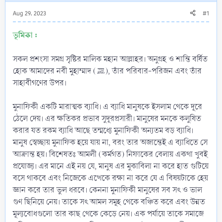
Aug 29, 2023
#1
ভূমিকা :
সকল প্রশংসা সমগ্র সৃষ্টির মালিক মহান আল্লাহর। অনুগ্রহ ও শান্তি বর্ষিত
হোক আমাদের নবী মুহাম্মাদ (ﷺ), তাঁর পরিবার-পরিজন এবং তাঁর
সাহাবীগণের উপর।
মুনাফিকী একটি মারাত্মক ব্যাধি। এ ব্যাধি মানুষকে ইসলাম থেকে দূরে
ঠেলে দেয়। এর ক্ষতিকর প্রভাব সুদূরপ্রসারী। মানুষের মনকে কলুষিত
করার যত রকম ব্যাধি আছে তন্মধ্যে মুনাফিকী অন্যতম বড় ব্যাধি।
মানুষ স্বেচ্ছায় মুনাফিক হয়ে যায় না, বরং তার অজান্তেই এ ব্যাধিতে সে
আক্রান্ত হয়। বিশেষতঃ আমলী (কর্মগত) নিফাকের বেলায় একথা খুবই
প্রযোজ্য। এর মানে এই নয় যে, মানুষ এর মুকাবিলা না করে হাত গুটিয়ে
বসে থাকবে এবং নিজেকে এত্থেকে রক্ষা না করে যে এ বিষয়টাকে হেয়
জ্ঞান করে তার ভুল ধরবে। কেননা মুনাফিকী মানুষের সব সৎ ও ভাল
গুণ ছিনিয়ে নেয়। তাকে সৎ আমল সমূহ থেকে বঞ্চিত করে এবং উন্নত
মূল্যবোধগুলো তার কাছ থেকে কেড়ে নেয়। এক পর্যায়ে তাকে সমাজে