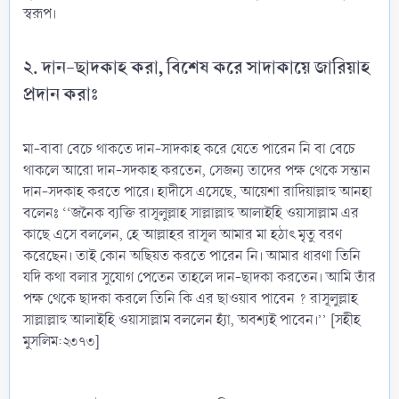
স্বরূপ।
২. দান-ছাদকাহ করা, বিশেষ করে সাদাকায়ে জারিয়াহ
প্রদান করাঃ
মা-বাবা বেচে থাকতে দান-সাদকাহ করে যেতে পারেন নি বা বেচে
থাকলে আরো দান-সদকাহ করতেন, সেজন্য তাদের পক্ষ থেকে সন্তান
দান-সদকাহ করতে পারে। হাদীসে এসেছে, আয়েশা রাদিয়াল্লাহু আনহা
বলেনঃ ‘‘জনৈক ব্যক্তি রাসূলুল্লাহ সাল্লাল্লাহু আলাইহি ওয়াসাল্লাম এর
কাছে এসে বললেন, হে আল্লাহর রাসূল আমার মা হঠাৎ মৃতু বরণ
করেছেন। তাই কোন অছিয়ত করতে পারেন নি। আমার ধারণা তিনি
যদি কথা বলার সুযোগ পেতেন তাহলে দান-ছাদকা করতেন। আমি তাঁর
পক্ষ থেকে ছাদকা করলে তিনি কি এর ছাওয়াব পাবেন ? রাসূলুল্লাহ
সাল্লাল্লাহু আলাইহি ওয়াসাল্লাম বললেন হ্যাঁ, অবশ্যই পাবেন।’’ [সহীহ
মুসলিম:২৩৭৩]