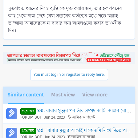
সুতরাং এ ধরনের নিঃস্ব ব্যক্তিকে মুক্ত করার জন্য তার হকদারদের
কাছ থেকে ক্ষমা চেয়ে নেয়া সন্তানের কর্তব্যের মধ্যে পড়ে।অল্লাহ
তা‘আলা আমাদেরকে মা বাবার জন্য আমলগুলো করার তাওফীক
দিন।
You must log in or register to reply here.
Similar content
Most view
View more
প্রশ্ন: বাবার মৃত্যুর পর তাঁর সম্পদ আমি, আমার বোনেরা ও আমার মা নিয়মানুযায়ী ভাগ করে নিয়েছি। এক বছর পর আমার মা মারা গেলেন। এখন মায়ের সম্পত্তি কে পাবে?
প্রশ্নোত্তর
FORUM BOT
Jun 24, 2023
ইসলামিক আপডেট
প্রশ্ন : বাবার মৃত্যুর আগেই মাকে জমি লিখে দিতে পারবে কি?
প্রশ্নোত্তর
FORUM BOT
Jun 24, 2023
ইসলামিক আপডেট