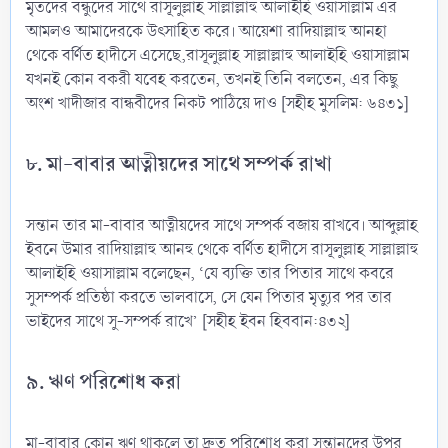
মৃতদের বন্ধুদের সাথে রাসূলুল্লাহ সাল্লাল্লাহু আলাইহি ওয়াসাল্লাম এর
আমলও আমাদেরকে উৎসাহিত করে। আয়েশা রাদিয়াল্লাহু আনহা
থেকে বর্ণিত হাদীসে এসেছে,রাসূলুল্লাহ সাল্লাল্লাহু আলাইহি ওয়াসাল্লাম
যখনই কোন বকরী যবেহ করতেন, তখনই তিনি বলতেন, এর কিছু
অংশ খাদীজার বান্ধবীদের নিকট পাঠিয়ে দাও [সহীহ মুসলিম: ৬৪৩১]
৮. মা-বাবার আত্নীয়দের সাথে সম্পর্ক রাখা
সন্তান তার মা-বাবার আত্নীয়দের সাথে সম্পর্ক বজায় রাখবে। আব্দুল্লাহ
ইবনে উমার রাদিয়াল্লাহু আনহু থেকে বর্ণিত হাদীসে রাসূলুল্লাহ সাল্লাল্লাহু
আলাইহি ওয়াসাল্লাম বলেছেন, ‘যে ব্যক্তি তার পিতার সাথে কবরে
সুসম্পর্ক প্রতিষ্ঠা করতে ভালবাসে, সে যেন পিতার মৃত্যুর পর তার
ভাইদের সাথে সু-সম্পর্ক রাখে’ [সহীহ ইবন হিববান:৪৩২]
৯. ঋণ পরিশোধ করা
মা-বাবার কোন ঋণ থাকলে তা দ্রুত পরিশোধ করা সন্তানদের উপর