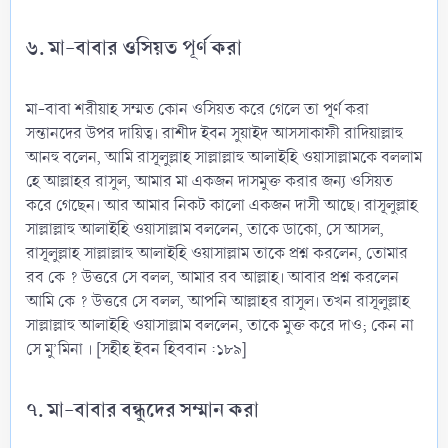
৬. মা-বাবার ওসিয়ত পূর্ণ করা
মা-বাবা শরীয়াহ সম্মত কোন ওসিয়ত করে গেলে তা পূর্ণ করা
সন্তানদের উপর দায়িত্ব। রাশীদ ইবন সুয়াইদ আসসাকাফী রাদিয়াল্লাহু
আনহু বলেন, আমি রাসূলুল্লাহ সাল্লাল্লাহু আলাইহি ওয়াসাল্লামকে বললাম
হে আল্লাহর রাসুল, আমার মা একজন দাসমুক্ত করার জন্য ওসিয়ত
করে গেছেন। আর আমার নিকট কালো একজন দাসী আছে। রাসূলুল্লাহ
সাল্লাল্লাহু আলাইহি ওয়াসাল্লাম বললেন, তাকে ডাকো, সে আসল,
রাসূলুল্লাহ সাল্লাল্লাহু আলাইহি ওয়াসাল্লাম তাকে প্রশ্ন করলেন, তোমার
রব কে ? উত্তরে সে বলল, আমার রব আল্লাহ। আবার প্রশ্ন করলেন
আমি কে ? উত্তরে সে বলল, আপনি আল্লাহর রাসুল। তখন রাসূলুল্লাহ
সাল্লাল্লাহু আলাইহি ওয়াসাল্লাম বললেন, তাকে মুক্ত করে দাও; কেন না
সে মু’মিনা । [সহীহ ইবন হিববান :১৮৯]
৭. মা-বাবার বন্ধুদের সম্মান করা