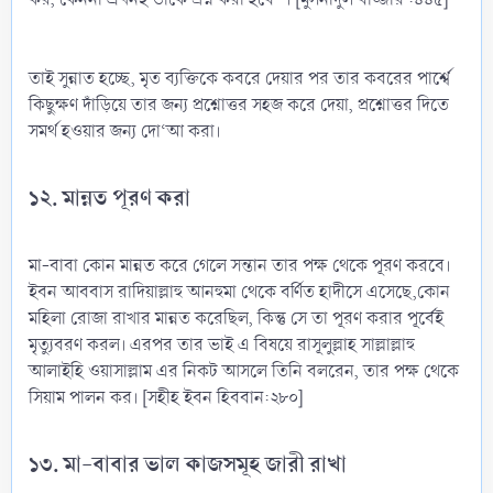
তাই সুন্নাত হচ্ছে, মৃত ব্যক্তিকে কবরে দেয়ার পর তার কবরের পার্শ্বে
কিছুক্ষণ দাঁড়িয়ে তার জন্য প্রশ্নোত্তর সহজ করে দেয়া, প্রশ্নোত্তর দিতে
সমর্থ হওয়ার জন্য দো‘আ করা।
১২. মান্নত পূরণ করা
মা-বাবা কোন মান্নত করে গেলে সন্তান তার পক্ষ থেকে পূরণ করবে।
ইবন আববাস রাদিয়াল্লাহু আনহুমা থেকে বর্ণিত হাদীসে এসেছে,কোন
মহিলা রোজা রাখার মান্নত করেছিল, কিন্তু সে তা পূরণ করার পূর্বেই
মৃত্যুবরণ করল। এরপর তার ভাই এ বিষয়ে রাসূলুল্লাহ সাল্লাল্লাহু
আলাইহি ওয়াসাল্লাম এর নিকট আসলে তিনি বলরেন, তার পক্ষ থেকে
সিয়াম পালন কর। [সহীহ ইবন হিববান:২৮০]
১৩. মা-বাবার ভাল কাজসমূহ জারী রাখা