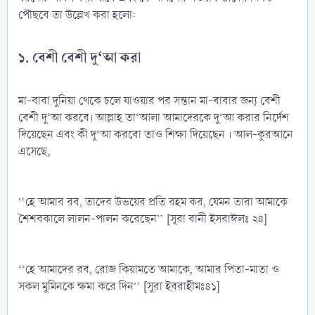
পৌছবে তা উল্লেখ করা হলো:
১. বেশী বেশী দু‘আ করা
মা-বাবা দুনিয়া থেকে চলে যাওয়ার পর সন্তান মা-বাবার জন্য বেশী
বেশী দু‘আ করবে। আল্লাহ তা‘আলা আমাদেরকে দু‘আ করার নির্দেশ
দিয়েছেন এবং কী দু‘আ করবো তাও শিক্ষা দিয়েছেন । আল-কুরআনে
এসেছে,
‘‘হে আমার রব, তাদের উভয়ের প্রতি রহম কর, যেমন তারা আমাকে
শৈশবকালে লালন-পালন করেছেন’’ [সূরা বানী ইসরাঈলঃ ২৪]
‘‘হে আমাদের রব, রোজ কিয়ামতে আমাকে, আমার পিতা-মাতা ও
সকল মুমিনকে ক্ষমা করে দিন’’ [সুরা ইবরাহীমঃ৪১]