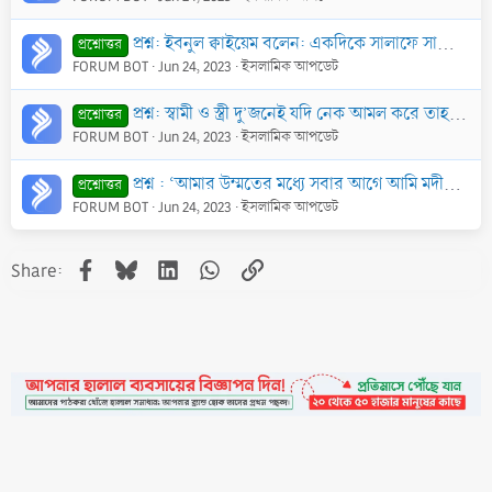
প্রশ্ন: ইবনুল ক্বাইয়েম বলেন: একদিকে সালাফে সালেহীন বলেছেন; ঐ সৎকর্মপরায়ন ব্যক্তিদের মৃত্যুর পর তাদের পরবর্তী লোকেরা কবরের কাছে ই‘তিকাফ শুরু করে দেয়। অ
প্রশ্নোত্তর
FORUM BOT
Jun 24, 2023
ইসলামিক আপডেট
প্রশ্ন: স্বামী ও স্ত্রী দু’জনেই যদি নেক আমল করে তাহ’লে মৃত্যুর পর তাদের দু’জনের সাক্ষাৎ হবে কি?
প্রশ্নোত্তর
FORUM BOT
Jun 24, 2023
ইসলামিক আপডেট
প্রশ্ন : ‘আমার উম্মতের মধ্যে সবার আগে আমি মদীনাবাসীর জন্য শাফা‘আত করব, অতঃপর মক্কাবাসীর, অতঃপর ত্বায়েফবাসীর জন্য’-মর্মে ত্বাবারাণীতে বর্ণিত হাদীছটি ছহ
প্রশ্নোত্তর
FORUM BOT
Jun 24, 2023
ইসলামিক আপডেট
Facebook
Bluesky
LinkedIn
WhatsApp
Link
Share: