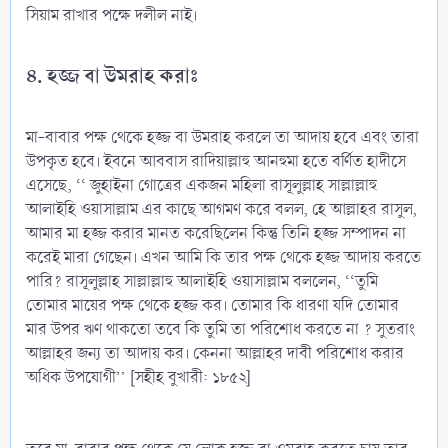
সিয়াম রাখার পক্ষে দলীল নাই।
৪. হজ্জ বা উমরাহ করাঃ
মা-বাবার পক্ষ থেকে হজ্জ বা উমরাহ করলে তা আদায় হবে এবং তারা
উপকৃত হবে। ইবনে আববাস রাদিয়াল্লাহু আনহুমা হতে বর্ণিত হাদীসে
এসেছে, ‘‘ জুহাইনা গোত্রের একজন মহিলা রাসূলুল্লাহ সাল্লাল্লাহু
আলাইহি ওয়াসাল্লাম এর কাছে আগমণ করে বলল, হে আল্লাহর রাসুল,
আমার মা হজ্জ করার মানত করেছিলেন কিন্তু তিনি হজ্জ সম্পাদন না
করেই মারা গেছেন। এখন আমি কি তার পক্ষ থেকে হজ্জ আদায় করতে
পারি? রাসূলুল্লাহ সাল্লাল্লাহু আলাইহি ওয়াসাল্লাম বললেন, ‘‘তুমি
তোমার মায়ের পক্ষ থেকে হজ্জ কর। তোমার কি ধারণা যদি তোমার
মার উপর ঋণ থাকতো তবে কি তুমি তা পরিশোধ করতে না ? সুতরাং
আল্লাহর জন্য তা আদায় কর। কেননা আল্লাহর দাবী পরিশোধ করার
অধিক উপযোগী’’ [সহীহ বুখারী: ১৮৫২]