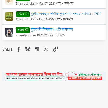
Shahidul Islam
Mar 27, 2024
বই - পিডিএফ
মুক্বীম অবস্থায় শরীক কুরবানী বিষয়ে সমাধান - PDF
বাংলা বই
Shahidul Islam
Feb 12, 2024
বই - পিডিএফ
কুরবানী বিষয়ক ৬৭টি মাসয়ালা
বাংলা বই
imemtiaz
Jan 19, 2026
বই - পিডিএফ
Facebook
Bluesky
LinkedIn
WhatsApp
Link
Share:
•
Contact
•
FAQs
•
Medals
•
Facebook
•
Terms
•
Privacy