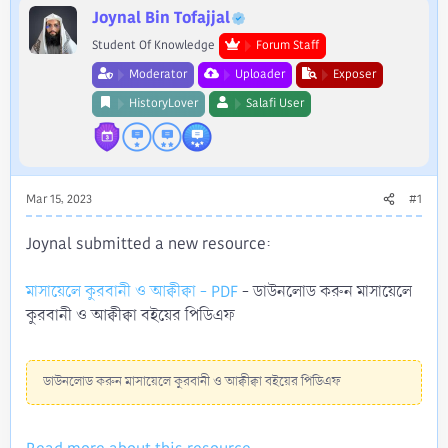
r
Joynal Bin Tofajjal
Student Of Knowledge
Forum Staff
Moderator
Uploader
Exposer
HistoryLover
Salafi User
Mar 15, 2023
#1
Joynal submitted a new resource:
মাসায়েলে কুরবানী ও আক্বীক্বা - PDF
- ডাউনলোড করুন মাসায়েলে
কুরবানী ও আক্বীক্বা বইয়ের পিডিএফ
ডাউনলোড করুন মাসায়েলে কুরবানী ও আক্বীক্বা বইয়ের পিডিএফ