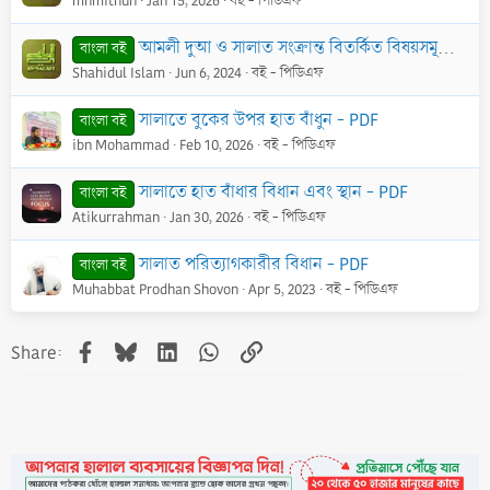
mhmithun
Jan 15, 2026
বই - পিডিএফ
আমলী দুআ ও সালাত সংক্রান্ত বিতর্কিত বিষয়সমূহের সমাধান - PDF
বাংলা বই
Shahidul Islam
Jun 6, 2024
বই - পিডিএফ
সালাতে বুকের উপর হাত বাঁধুন - PDF
বাংলা বই
ibn Mohammad
Feb 10, 2026
বই - পিডিএফ
সালাতে হাত বাঁধার বিধান এবং স্থান - PDF
বাংলা বই
Atikurrahman
Jan 30, 2026
বই - পিডিএফ
সালাত পরিত্যাগকারীর বিধান - PDF
বাংলা বই
Muhabbat Prodhan Shovon
Apr 5, 2023
বই - পিডিএফ
Facebook
Bluesky
LinkedIn
WhatsApp
Link
Share: