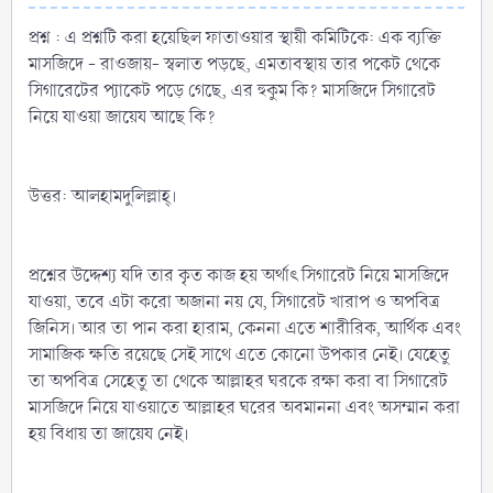
প্রশ্ন : এ প্রশ্নটি করা হয়েছিল ফাতাওয়ার স্থায়ী কমিটিকে: এক ব্যক্তি
মাসজিদে - রাওজায়- স্বলাত পড়ছে, এমতাবস্থায় তার পকেট থেকে
সিগারেটের প্যাকেট পড়ে গেছে, এর হুকুম কি? মাসজিদে সিগারেট
নিয়ে যাওয়া জায়েয আছে কি?
উত্তর: আলহামদুলিল্লাহ্‌।
প্রশ্নের উদ্দেশ্য যদি তার কৃত কাজ হয় অর্থাৎ সিগারেট নিয়ে মাসজিদে
যাওয়া, তবে এটা করো অজানা নয় যে, সিগারেট খারাপ ও অপবিত্র
জিনিস। আর তা পান করা হারাম, কেননা এতে শারীরিক, আর্থিক এবং
সামাজিক ক্ষতি রয়েছে সেই সাথে এতে কোনো উপকার নেই। যেহেতু
তা অপবিত্র সেহেতু তা থেকে আল্লাহর ঘরকে রক্ষা করা বা সিগারেট
মাসজিদে নিয়ে যাওয়াতে আল্লাহর ঘরের অবমাননা এবং অসম্মান করা
হয় বিধায় তা জায়েয নেই।