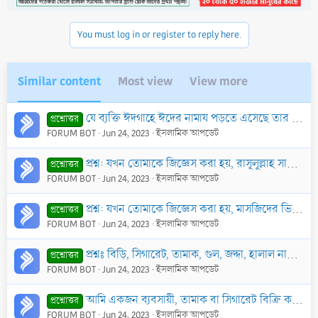
You must log in or register to reply here.
Similar content
Most view
View more
যে ব্যক্তি ঈদগাহে ঈদের নামায পড়তে এসেছে তার জন্যে কি তাহিয়্যাতুল মাসজিদের দুই রাকাত নামায পড়া জায়েয আছে
প্রশ্নোত্তর
FORUM BOT
Jun 24, 2023
ইসলামিক আপডেট
প্রশ্ন: যখন তোমাকে জিজ্ঞেস করা হয়, রাসূলুল্লাহ সাল্লাল্লাহু আলাইহি ওয়া সাল্লামকে কি শুরু থেকেই মাসজিদে দাফন করা হয়েছে?
প্রশ্নোত্তর
FORUM BOT
Jun 24, 2023
ইসলামিক আপডেট
প্রশ্ন: যখন তোমাকে জিজ্ঞেস করা হয়, মাসজিদের ভিতরে মৃতদের দাফন করা ও কবরের ওপর মাসজিদ নির্মাণ করা কি বৈধ?
প্রশ্নোত্তর
FORUM BOT
Jun 24, 2023
ইসলামিক আপডেট
প্রশ্নঃ বিড়ি, সিগারেট, তামাক, গুল, জদ্দা, হালাল নাকি হারাম ?
প্রশ্নোত্তর
FORUM BOT
Jun 24, 2023
ইসলামিক আপডেট
আমি একজন ব্যবসায়ী, তামাক বা সিগারেট বিক্রি করি, এটাও আমার ব্যবসার অন্তর্ভুক্ত। এটা কি আমার জন্য জায়েয হবে?
প্রশ্নোত্তর
FORUM BOT
Jun 24, 2023
ইসলামিক আপডেট