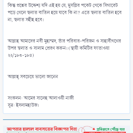
কিন্তু প্রশ্নের উদ্দেশ্য যদি এই হয় যে, মুসল্লির পকেট থেকে সিগারেট
পড়ে গেলে স্বলাত বাতিল হয়ে যাবে কি না? এতে স্বলাত বাতিল হবে
না, স্বলাত সহীহ হবে।
আল্লাহ আমাদের নবী মুহাম্মদ, তাঁর পরিবার-পরিজন ও সাহাবীগণের
উপর স্বলাত ও সালাম প্রেরণ করুন। (স্থায়ী কমিটির ফাতাওয়া
২২/১৮৩-১৮৪)
আল্লাহ্‌ সবচেয়ে ভালো জানেন
সংকলন: আমের সালেহ আলাওয়ী নাজী
সূত্র: ইসলামহাউজ।