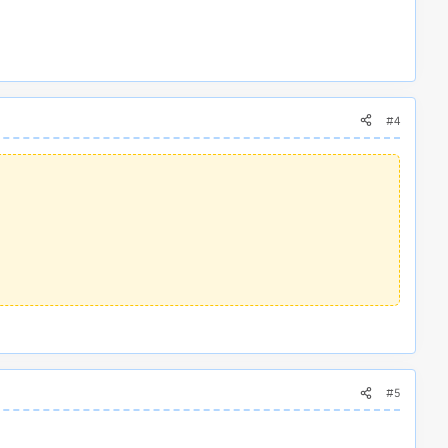
#4
#5