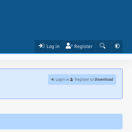
Log in
Register
Download
Login or
Register to