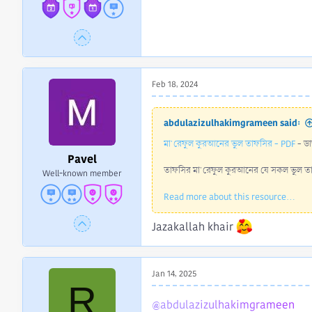
Feb 18, 2024
abdulazizulhakimgrameen said:
মা'রেফুল কুরআনের ভুল তাফসির - PDF
- ডা
Pavel
তাফসির মা'রেফুল কুরআনের যে সকল ভুল তাফস
Well-known member
Read more about this resource...
Jazakallah khair
Jan 14, 2025
R
@abdulazizulhakimgrameen