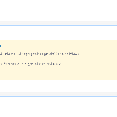
উনলোড করুন মা'রেফুল কুরআনের ভুল তাফসির বইয়ের পিডিএফ
ির রয়েছে তা নিয়ে সুন্দর আলোচনা করা হয়েছে ।