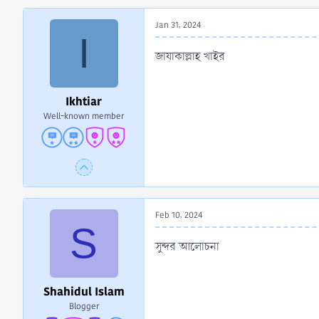
t
Jan 31, 2024
i
I
o
n
জাযাকাল্লাহ খাইর
s
:
Ikhtiar
Well-known member
Feb 10, 2024
S
সুন্দর আলোচনা
Shahidul Islam
Blogger