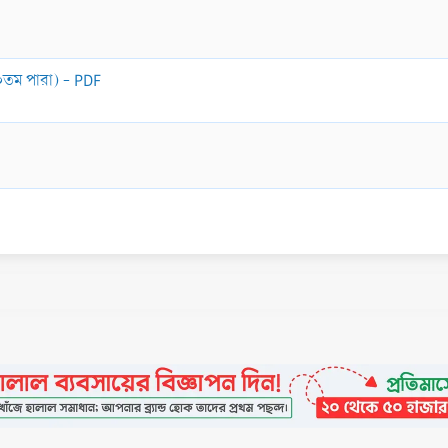
৩০তম পারা) - PDF