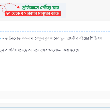
F
- ডাউনলোড করুন মা'রেফুল কুরআনের ভুল তাফসির বইয়ের পিডিএফ
 তাফসির রয়েছে তা নিয়ে সুন্দর আলোচনা করা হয়েছে ।
..