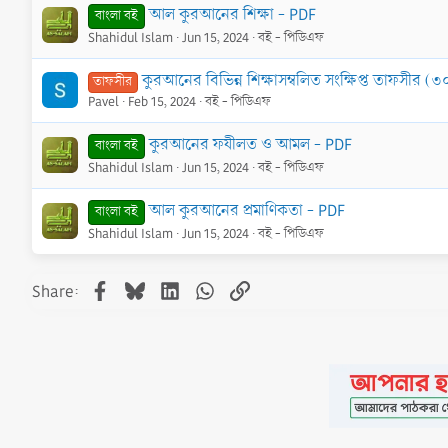
আল কুরআনের শিক্ষা - PDF
বাংলা বই
Shahidul Islam
Jun 15, 2024
বই - পিডিএফ
কুরআনের বিভিন্ন শিক্ষাসম্বলিত সংক্ষিপ্ত তাফসীর (
তাফসীর
Pavel
Feb 15, 2024
বই - পিডিএফ
কুরআনের ফযীলত ও আমল - PDF
বাংলা বই
Shahidul Islam
Jun 15, 2024
বই - পিডিএফ
আল কুরআনের প্রমাণিকতা - PDF
বাংলা বই
Shahidul Islam
Jun 15, 2024
বই - পিডিএফ
Facebook
Bluesky
LinkedIn
WhatsApp
Link
Share: