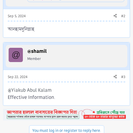
Sep 5, 2024
#2
আলহামদুলিল্লাহ
@shamil
@
Member
Sep 22, 2024
#3
@Yiakub Abul Kalam
Effective Information.
You must log in or register to reply here.