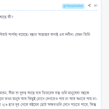
#1
Thread Author
্য আছে কী?
বিরাট পার্থক্য রয়েছে। মহান আল্লাহর কথাই এর দলীল। যেমন তিনি
য়তন, সীমা বা দুরত্ব আছে যার ভিতরের বস্তু গুলি মানুষেরা সহজে
 গেলে তখন মানুষ আর কিছুই চোখে দেখতেও পায় না আর শুনতে পায় না।
রা ২/৩ হাত দূর থেকে বইয়ের ছোট অক্ষরগুলি দেখে পড়তে পারে, কিন্তু