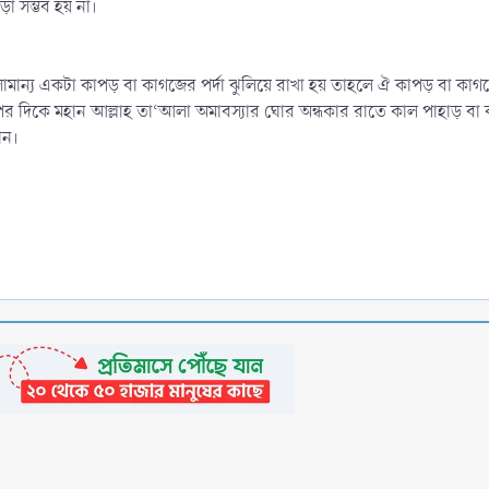
 সম্ভব হয় না।
মান্য একটা কাপড় বা কাগজের পর্দা ঝুলিয়ে রাখা হয় তাহলে ঐ কাপড় বা কা
অপর দিকে মহান আল্লাহ তা‘আলা অমাবস্যার ঘোর অন্ধকার রাতে কাল পাহাড় বা 
ান।