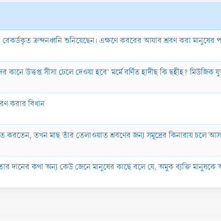
েকর্ডকৃত ক্রন্দনধ্বনি শুনিয়েছেন। এক্ষণে কবরের আযাব শ্রবণ করা মানুষের পক
র কানে উত্তপ্ত সীসা ঢেলে দেওয়া হবে’ মর্মে বর্ণিত হাদীছ কি ছহীহ? মিউজিক যু
সরণ করার বিধান
ওয়াত করতেন, তখন মাছ তাঁর তেলাওয়াত শ্রবণের জন্য সমূদ্রের কিনারায় চলে
তার দানের কথা অন্য কেউ জেনে মানুষের কাছে বলে যে, অমুক ব্যক্তি মানুষ