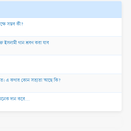
্ষে সম্ভব কী?
ক্ত ইসলামী গান শ্রবণ করা যাব
 আসত। এ কথার কোন সত্যতা আছে কি?
কে অনেক দান করে…