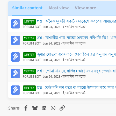
Similar content
Most view
View more
প্রশ্ন : জনৈক মুফতী একটি সমাবেশে কবরের আযাবের র
প্রশ্নোত্তর
FORUM BOT
Jun 24, 2023
ইসলামিক আপডেট
প্রশ্ন : অশালীন গান-বাজনা শ্রবণের পরিণতি কি? ‘এদে
প্রশ্নোত্তর
FORUM BOT
Jun 24, 2023
ইসলামিক আপডেট
জুমার খোতবা শ্রবণকালে মোবাইলে এর অনুবাদ অনু
প্রশ্নোত্তর
FORUM BOT
Jun 24, 2023
ইসলামিক আপডেট
প্রশ্ন : শোনা যায় যে, দাঊদ (আঃ) যখন যবূর তেলা
প্রশ্নোত্তর
FORUM BOT
Jun 24, 2023
ইসলামিক আপডেট
প্রশ্ন: কেউ যদি দান করে বা কারো উপকার করে আর 
প্রশ্নোত্তর
FORUM BOT
Jun 24, 2023
ইসলামিক আপডেট
Facebook
Bluesky
LinkedIn
WhatsApp
Link
Share: