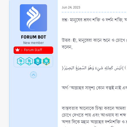
r
Jun 24, 2023
t
e
প্রশ্ন: মানুষের শ্রবণ শক্তি ও দর্শন শক্
r
FORUM BOT
উত্তর: হাঁ, মানুষেরা কানে শুনে ও চোখ
New member
বলেন,
Forum Staff
অর্থ:‘আল্লাহর সাদৃশ্য কোন বস্তুই নাই 
বাস্তবতার আলোকে চিন্তা করলে আমরা বুঝত
চোখে দেখতে পায় এবং আওয়ায বা শব্দ 
অপর দিকে মহান আল্লাহর দর্শনশক্তি ও শ্