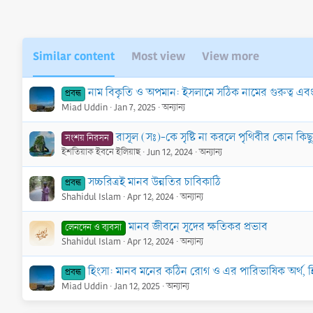
Similar content
Most view
View more
নাম বিকৃতি ও অপমান: ইসলামে সঠিক নামের গুরুত্ব এবং 
প্রবন্ধ
Miad Uddin
Jan 7, 2025
অন্যান্য
রাসূল (সঃ)-কে সৃষ্টি না করলে পৃথিবীর কোন কিছুই
সংশয় নিরসন
ইশতিয়াক ইবনে ইলিয়াছ
Jun 12, 2024
অন্যান্য
সচ্চরিত্রই মানব উন্নতির চাবিকাঠি
প্রবন্ধ
Shahidul Islam
Apr 12, 2024
অন্যান্য
মানব জীবনে সূদের ক্ষতিকর প্রভাব
লেনদেন ও ব্যবসা
Shahidul Islam
Apr 12, 2024
অন্যান্য
হিংসা: মানব মনের কঠিন রোগ ও এর পারিভাষিক অর্থ, হিং
প্রবন্ধ
Miad Uddin
Jan 12, 2025
অন্যান্য