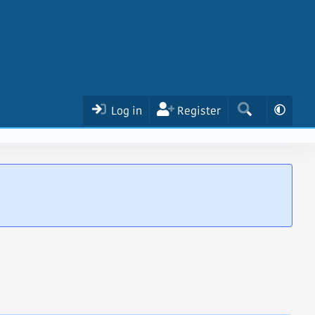
Log in
Register