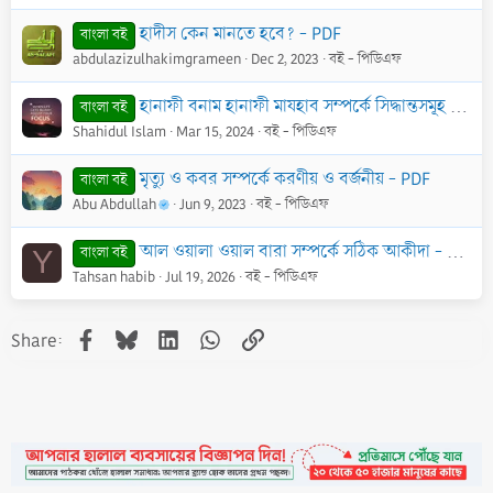
হাদীস কেন মানতে হবে? - PDF
বাংলা বই
abdulazizulhakimgrameen
Dec 2, 2023
বই - পিডিএফ
হানাফী বনাম হানাফী মাযহাব সম্পর্কে সিদ্ধান্তসমূহ - PDF
বাংলা বই
Shahidul Islam
Mar 15, 2024
বই - পিডিএফ
মৃত্যু ও কবর সম্পর্কে করণীয় ও বর্জনীয় - PDF
বাংলা বই
Abu Abdullah
Jun 9, 2023
বই - পিডিএফ
আল ওয়ালা ওয়াল বারা সম্পর্কে সঠিক আকীদা - PDF
বাংলা বই
Y
Tahsan habib
Jul 19, 2026
বই - পিডিএফ
Facebook
Bluesky
LinkedIn
WhatsApp
Link
Share: