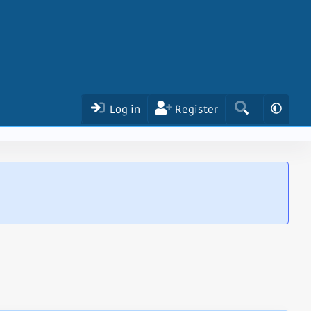
Log in
Register