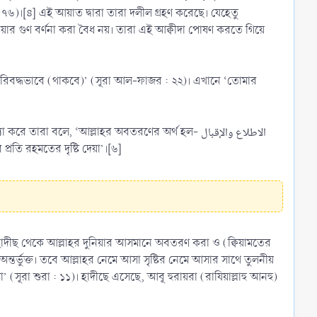
র গুণ বর্ণনা করা বৈধ নয়। তারা এই আক্বীদা পোষণ করতে গিয়ে
 বলে, ‘আল্লাহর অবতরণের অর্থ হল- الاطلاع والإقبال
ান্দাদের প্রতি রহমতের দৃষ্টি দেয়া’।[৬]
 হাদীছ থেকে আল্লাহর দুনিয়ার আসমানে অবতরণ করা ও (ক্বিয়ামতের
র্ভুক্ত। তবে আল্লাহর নেমে আসা সৃষ্টির নেমে আসার সাথে তুলনীয়