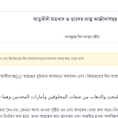
মাতুরীদী মতবাদ ও তাদের ভ্রান্ত আক্বীদাসমূহ 
-আব্দুল্লাহ বিন আব্দুর রহীম
 এবং ক্বিয়ামতের দিন বান্দাদের মধ্যে ফায়সালা করার জন্য নেমে আসা
‘আরীরাসহ[১]) আল্লাহর দুনিয়ার আসমানে অবতরণ এবং (ক্বিয়ামতের দিন বান্দাদ
 করা বৈধ নয়। কেননা আসা-যাওয়া সৃষ্টির গুণ এবং কথকের (যারা কথা বলে) নিদ
 নির্ধারণ করা হবে, তখন আল্লাহর জন্য স্থানান্তর এবং অস্তমিত হওয়া অপরিহা