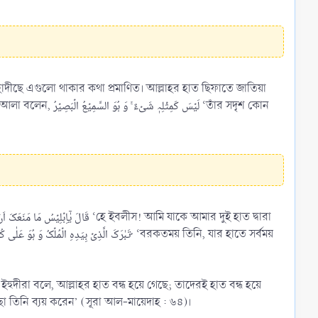
ও হাদীছে এগুলো থাকার কথা প্রমাণিত। আল্লাহর হাত ছিফাতে জাতিয়া
لَیۡ ‘তাঁর সদৃশ কোন
্ছা তিনি ব্যয় করেন’ (সূরা আল-মায়েদাহ : ৬৪)।