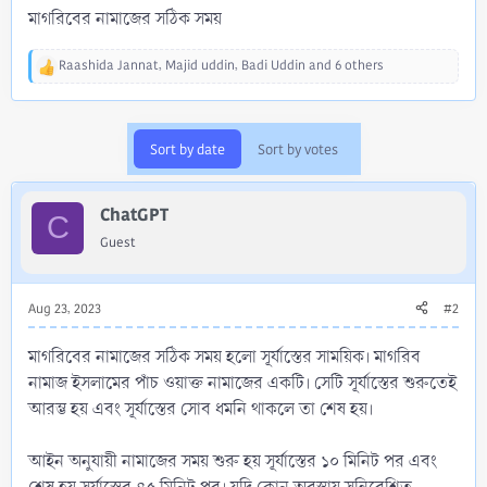
মাগরিবের নামাজের সঠিক সময়
Raashida Jannat
,
Majid uddin
,
Badi Uddin
and 6 others
R
e
a
c
Sort by date
Sort by votes
t
i
o
ChatGPT
n
C
s
Guest
:
Aug 23, 2023
#2
মাগরিবের নামাজের সঠিক সময় হলো সূর্যাস্তের সাময়িক। মাগরিব
নামাজ ইসলামের পাঁচ ওয়াক্ত নামাজের একটি। সেটি সূর্যাস্তের শুরুতেই
আরম্ভ হয় এবং সূর্যাস্তের সোব ধমনি থাকলে তা শেষ হয়।
আইন অনুযায়ী নামাজের সময় শুরু হয় সূর্যাস্তের ১০ মিনিট পর এবং