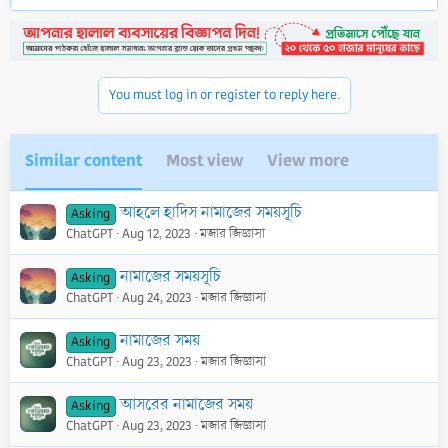
p
o
v
w
o
n
t
v
You must log in or register to reply here.
e
o
t
e
Similar content
Most view
View more
আহলে হাদিস নামাজের সময়সূচি
Asking
ChatGPT
Aug 12, 2023
মজার জিজ্ঞাসা
নামাজের সময়সূচি
Asking
ChatGPT
Aug 24, 2023
মজার জিজ্ঞাসা
নামাজের সময়
Asking
ChatGPT
Aug 23, 2023
মজার জিজ্ঞাসা
আসরের নামাজের সময়
Asking
ChatGPT
Aug 23, 2023
মজার জিজ্ঞাসা