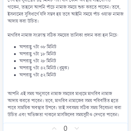
শেষ হয় সূর্যাস্তের ৪৫ মিনিট পর। যদি কোন অবস্থায় সন্নিবেশিত
থাকেন, তাহলে আপনি পাঁচে নামাজ সময়ে শুরু করতে পারেন। তবে,
ইসলামের সুবিধার্থে যদি সম্ভব হয় তবে আইনি সময়ে পাঁচ ওয়াক্ত নামাজ
আদায় করা উচিত।
মাগরিব নামাজ সংক্রান্ত সঠিক সময়ের তালিকা প্রদান করা হল নিচে:
অপরাহ্ণ ৭টা ০৮ মিনিট
অপরাহ্ণ ৭টা ১৮ মিনিট
অপরাহ্ণ ৭টা ২৮ মিনিট
অপরাহ্ণ ৭টা ৪২ মিনিট (ধুমুক)
অপরাহ্ণ ৭টা ৫২ মিনিট
আপনি এই সময় অনুসারে নামাজ সময়ের মাধ্যমে মাগরিব নামাজ
আদায় করতে পারেন। তবে, মাগরিব নামাজের সময় পরিবর্তিত হতে
পারে সাময়িক অবস্থার উপরে। তাই সবসময় সঠিক সময় বিবেচনা করা
উচিত এবং অভিজ্ঞতা থাকলে মাসজিদের সময়সূচীও দেখতে পারেন।
U
D
0